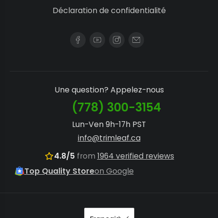
Déclaration de confidentialité
Une question? Appelez-nous
(778) 300-3154
Lun-Ven 9h-17h PST
info@trimleaf.ca
4.8/5
from
1964 verified reviews
Top Quality Store
on Google