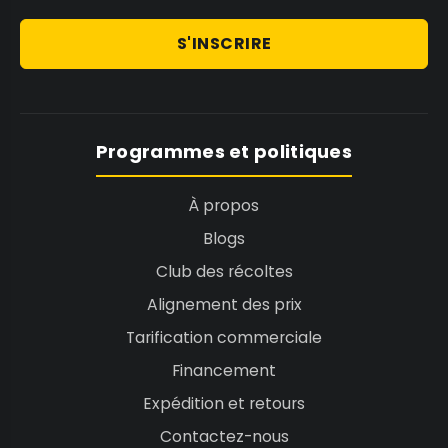
votre récolte comme vous le souhaitez.
S'INSCRIRE
Programmes et politiques
À propos
Blogs
Club des récoltes
Alignement des prix
Tarification commerciale
Financement
Expédition et retours
Contactez-nous