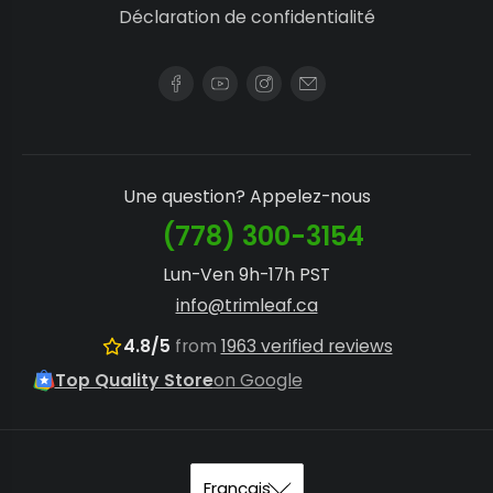
Déclaration de confidentialité
Une question? Appelez-nous
(778) 300-3154
Lun-Ven 9h-17h PST
info@trimleaf.ca
4.8/5
from
1963 verified reviews
Top Quality Store
on Google