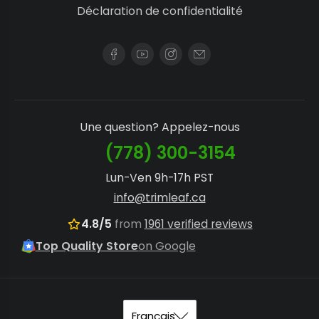
Déclaration de confidentialité
Une question? Appelez-nous
(778) 300-3154
Lun-Ven 9h-17h PST
info@trimleaf.ca
4.8/5
from
1961 verified reviews
Top Quality Store
on Google