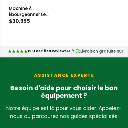
E
E
Bucker
Mother Bucker
Machine À
G
G
Ébourgeonner Le
U
U
Chanvre Munch
$30,995
L
L
R
Machine Mother
A
A
E
Bucker
R
R
G
P
P
U
Livraison gratuite sur l
R
R
1961 Verified Reviews
4.8/5
L
I
I
A
C
C
R
E
E
P
ASSISTANCE EXPERTE
$
$
R
Besoin d'aide pour choisir le bon
7
4
I
équipement ?
7
9
C
,
,
E
Notre équipe est là pour vous aider. Appelez-
9
9
$
nous ou parcourez nos guides spécialisés.
9
9
3
5
5
0