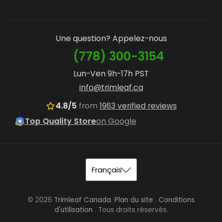
Une question? Appelez-nous
(778) 300-3154
Lun-Ven 9h-17h PST
info@trimleaf.ca
4.8/5
from
1963 verified reviews
Top Quality Store
on Google
© 2026
Trimleaf Canada
.
Plan du site
.
Conditions
d'utilisation
. Tous droits réservés.