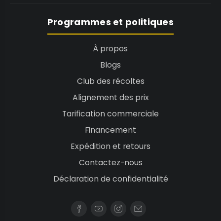
1
9
Programmes et politiques
9
C
À propos
A
Blogs
D
Club des récoltes
Alignement des prix
Tarification commerciale
Financement
Expédition et retours
Contactez-nous
Déclaration de confidentialité