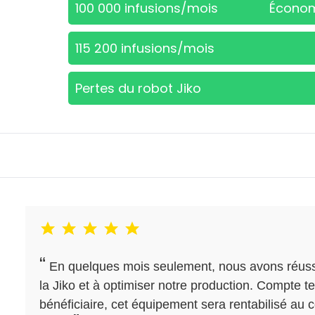
100 000 infusions/mois
Économ
115 200 infusions/mois
Pertes du robot Jiko
“
En quelques mois seulement, nous avons réussi
la Jiko et à optimiser notre production. Compte 
bénéficiaire, cet équipement sera rentabilisé au 