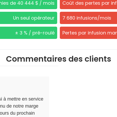
ies de 40 444 $ / mois
Coût des pertes par in
Un seul opérateur
7 680 infusions/mois
± 3 % / pré-roulé
Pertes par infusion man
Commentaires des clients
 à mettre en service
tenu de notre marge
cours du prochain