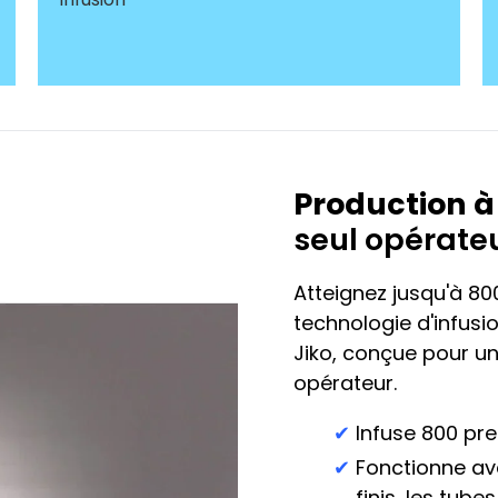
Production à
seul opérate
Atteignez jusqu'à 80
technologie d'infusi
Jiko, conçue pour un
opérateur.
Infuse 800 pre
Fonctionne av
finis, les tube