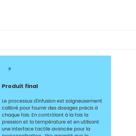
?
Produit final
Le processus d'infusion est soigneusement
calibré pour fournir des dosages précis à
chaque fois. En contrôlant à la fois la
pression et la température et en utilisant
une interface tactile avancée pour la
personnalisation, Jiko garantit que le