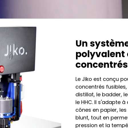
Un système
polyvalent
concentrés
Le Jiko est conçu p
concentrés fusibles, t
distillat, le badder, l
le HHC. Il s'adapte 
cônes en papier, les
blunt, tout en permet
pression et la tempé