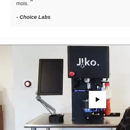
”
mois.
- Choice Labs
Play