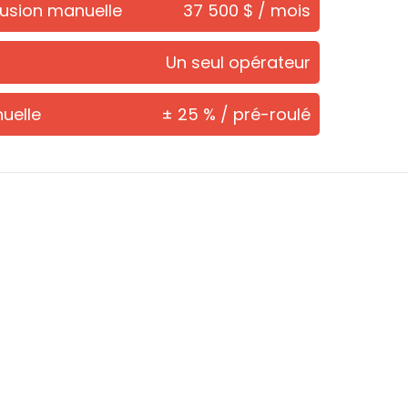
fusion manuelle
37 500 $ / mois
Un seul opérateur
uelle
± 25 % / pré-roulé