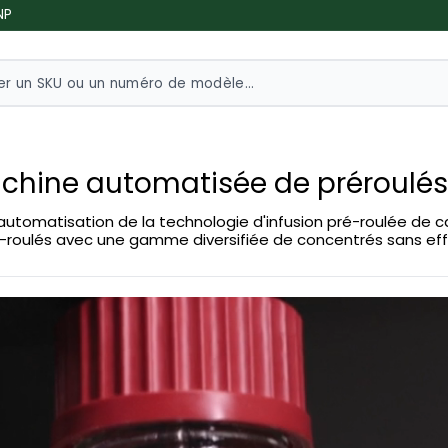
NP
achine automatisée de préroulés
automatisation de la technologie d'infusion pré-roulée de ca
pré-roulés avec une gamme diversifiée de concentrés sans ef