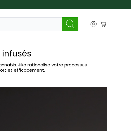
 infusés
nnabis. Jiko rationalise votre processus
fort et efficacement.