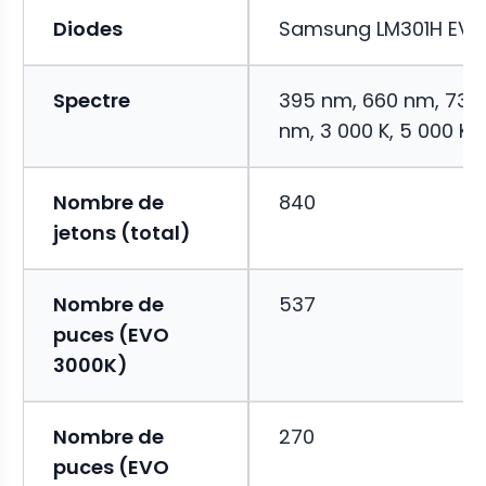
Diodes
Samsung LM301H EV
Spectre
395 nm, 660 nm, 730
nm, 3 000 K, 5 000 K
Nombre de
840
jetons (total)
Nombre de
537
puces (EVO
3000K)
Nombre de
270
puces (EVO