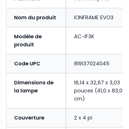
Nom du produit
IONFRAME EVO3
Modèle de
AC-IF3K
produit
Code UPC
819137024045
Dimensions de
16,14 x 32,67 x 3,03
la lampe
pouces (41,0 x 83,0 x 
cm)
Couverture
2 x 4 pi