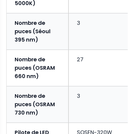
5000K)
Nombre de
3
puces (Séoul
395 nm)
Nombre de
27
puces (OSRAM
660 nm)
Nombre de
3
puces (OSRAM
730 nm)
Pilote de LED
SOSEN-320W