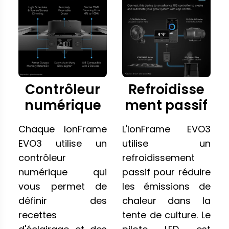
Contrôleur
Refroidisse
numérique
ment passif
Chaque IonFrame
L'IonFrame EVO3
EVO3 utilise un
utilise un
contrôleur
refroidissement
numérique qui
passif pour réduire
vous permet de
les émissions de
définir des
chaleur dans la
recettes
tente de culture. Le