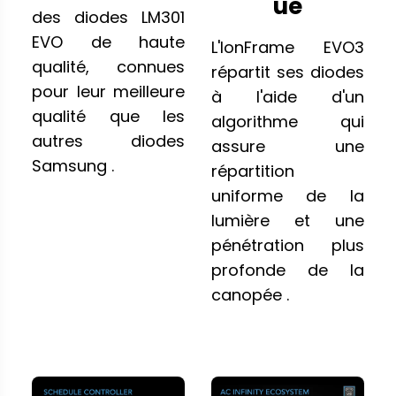
ue
des diodes LM301
EVO de haute
L'IonFrame EVO3
qualité, connues
répartit ses diodes
pour leur meilleure
à l'aide d'un
qualité que les
algorithme qui
autres diodes
assure une
Samsung
.
répartition
uniforme de la
lumière et une
pénétration plus
profonde de la
canopée
.