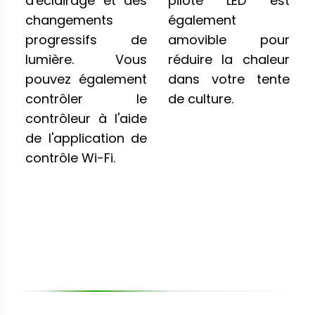
d'éclairage et des
pilote LED est
changements
également
progressifs de
amovible pour
lumière. Vous
réduire la chaleur
pouvez également
dans votre tente
contrôler le
de culture.
contrôleur à l'aide
de l'application de
contrôle Wi-Fi.