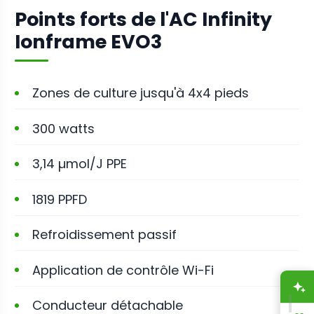
Points forts de l'AC Infinity
Ionframe EVO3
Zones de culture jusqu'à 4x4 pieds
300 watts
3,14 µmol/J PPE
1819 PPFD
Refroidissement passif
Application de contrôle Wi-Fi
A
Conducteur détachable