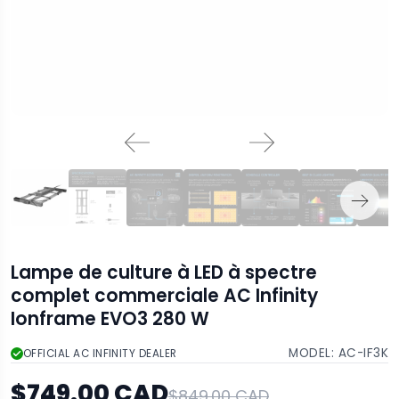
Lampe de culture à LED à spectre
complet commerciale AC Infinity
Ionframe EVO3 280 W
MODEL:
AC-IF3K
OFFICIAL AC INFINITY DEALER
$749.00 CAD
$849.00 CAD