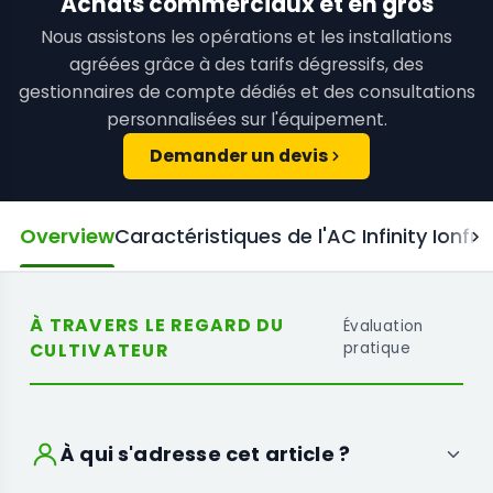
Achats commerciaux et en gros
Nous assistons les opérations et les installations
agréées grâce à des tarifs dégressifs, des
gestionnaires de compte dédiés et des consultations
personnalisées sur l'équipement.
Demander un devis
Overview
Caractéristiques de l'AC Infinity Ionf
À TRAVERS LE REGARD DU
Évaluation
CULTIVATEUR
pratique
À qui s'adresse cet article ?