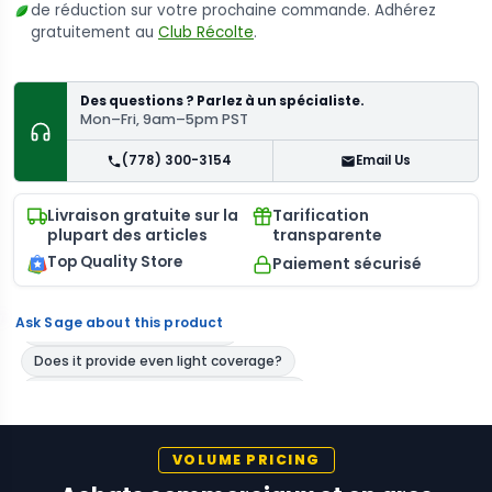
de réduction sur votre prochaine commande. Adhérez
gratuitement au
Club Récolte
.
Des questions ? Parlez à un spécialiste.
Mon–Fri, 9am–5pm PST
(778) 300-3154
Email Us
Livraison gratuite sur la
Tarification
plupart des articles
transparente
Top Quality Store
Paiement sécurisé
Ask Sage about this product
VOLUME PRICING