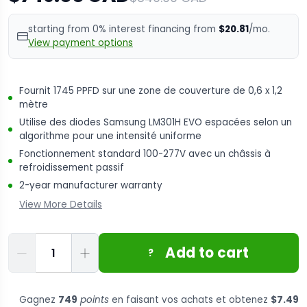
starting from 0% interest financing from
$20.81
/mo.
View payment options
Fournit 1745 PPFD sur une zone de couverture de 0,6 x 1,2
mètre
Utilise des diodes Samsung LM301H EVO espacées selon un
algorithme pour une intensité uniforme
Fonctionnement standard 100-277V avec un châssis à
refroidissement passif
2-year manufacturer warranty
View More Details
Quantité
Add to cart
?
Gagnez
749
points
en faisant vos achats et obtenez
$7.49