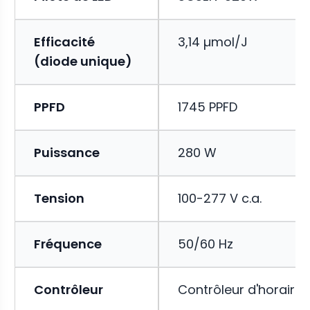
Efficacité
3,14 µmol/J
(diode unique)
PPFD
1745 PPFD
Puissance
280 W
Tension
100-277 V c.a.
Fréquence
50/60 Hz
Contrôleur
Contrôleur d'horaire