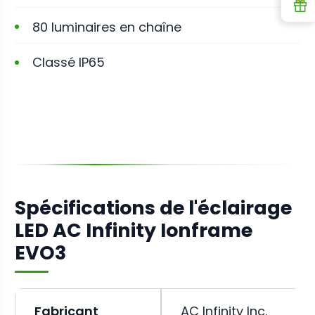
R
80 luminaires en chaîne
Classé IP65
Spécifications de l'éclairage
LED AC Infinity Ionframe
EVO3
Fabricant
AC Infinity Inc.