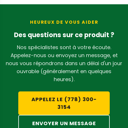
maintenant la température froide
nécessaire à une séparation efficace
des trichomes pendant le cycle
HEUREUX DE VOUS AIDER
d'extraction de 15 minutes.
Des questions sur ce produit ?
Nos spécialistes sont à votre écoute.
Appelez-nous ou envoyez un message, et
nous vous répondrons dans un délai d'un jour
ouvrable (généralement en quelques
heures).
APPELEZ LE (778) 300-
3154
ENVOYER UN MESSAGE