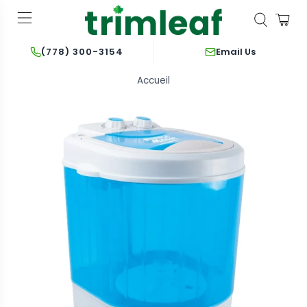
Email Us
(778) 300-3154
Accueil