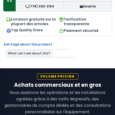
(778) 300-3154
Email Us
Livraison gratuite sur la
Tarification
plupart des articles
transparente
Top Quality Store
Paiement sécurisé
Ask Sage about this product
VOLUME PRICING
Achats commerciaux et en gros
Nous assistons les opérations et les installations
agréées grâce à des tarifs dégressifs, des
gestionnaires de compte dédiés et des consultations
personnalisées sur l'équipement.