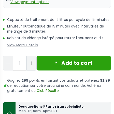
View payment options
Capacité de traitement de 19 litres par cycle de 15 minutes
Minuteur automatique de 15 minutes avec intervalles de
mélange de 3 minutes
Robinet de vidange intégré pour retirer l'eau sans outils
View More Details
Quantité
Add to cart
?
Gagnez
299
points
en faisant vos achats et obtenez
$2.99
de réduction sur votre prochaine commande. Adhérez
gratuitement au
Club Récolte
.
Des questions ? Parlez à un spécialiste.
Mon–Fri, 9am–5pm PST