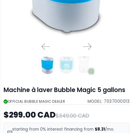
Machine à laver Bubble Magic 5 gallons
MODEL:
7037000013
OFFICIAL BUBBLE MAGIC DEALER
$299.00 CAD
$349.00 CAD
starting from 0% interest financing from
$8.31
/mo.