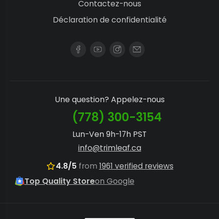
Contactez-nous
Déclaration de confidentialité
Une question? Appelez-nous
(778) 300-3154
Lun-Ven 9h-17h PST
info@trimleaf.ca
4.8/5
from
1961 verified reviews
Top Quality Store
on Google