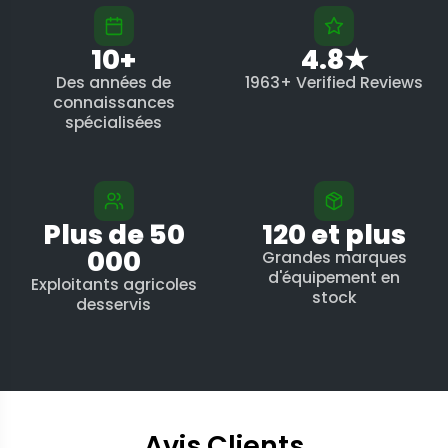
10+
4.8★
Des années de
1963+ Verified Reviews
connaissances
spécialisées
Plus de 50
120 et plus
000
Grandes marques
d'équipement en
Exploitants agricoles
stock
desservis
Avis Clients