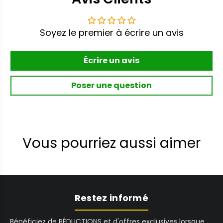
Soyez le premier à écrire un avis
Écrire un avis
Poser une question
Vous pourriez aussi aimer
Restez informé
Bénéficiez de RÉDUCTIONS et d'offres exclusives lorsque