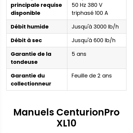
principale requise
50 Hz 380 V
disponible
triphasé 100 A
Débit humide
Jusqu'à 3000 lb/h
Débit à sec
Jusqu'à 600 lb/h
Garantie de la
5 ans
tondeuse
Garantie du
Feuille de 2 ans
collectionneur
Manuels CenturionPro
XL10