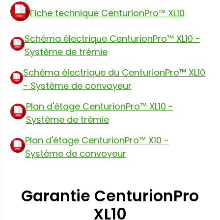
Fiche technique CenturionPro™ XL10
Schéma électrique CenturionPro™ XL10 -
Système de trémie
Schéma électrique du CenturionPro™ XL10
- Système de convoyeur
Plan d'étage CenturionPro™ XL10 -
Système de trémie
Plan d'étage CenturionPro™ X10 -
Système de convoyeur
Garantie CenturionPro
XL10