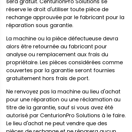
sera gratuit. CenturionPro Solutions se
réserve le droit d'utiliser toute pièce de
rechange approuvée par le fabricant pour la
réparation sous garantie.
La machine ou la pièce défectueuse devra
alors être retournée au fabricant pour
analyse ou remplacement aux frais du
propriétaire. Les pièces considérées comme
couvertes par la garantie seront fournies
gratuitement hors frais de port.
Ne renvoyez pas la machine au lieu d'achat
pour une réparation ou une réclamation au
titre de la garantie, sauf si vous avez été
autorisé par CenturionPro Solutions à le faire.
Le lieu d'achat ne peut vendre que des
pièces de rechange et ne réparera aucun