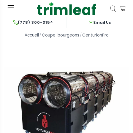
Email Us
(778) 300-3154
Accueil
Coupe-bourgeons
CenturionPro