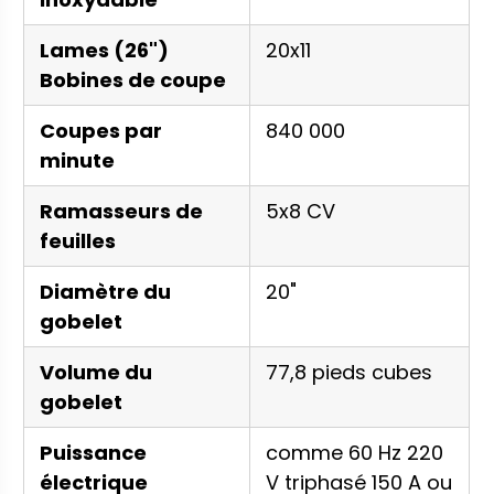
Lames (26")
20x11
Bobines de coupe
Coupes par
840 000
minute
Ramasseurs de
5x8 CV
feuilles
Diamètre du
20"
gobelet
Volume du
77,8 pieds cubes
gobelet
Puissance
comme 60 Hz 220
électrique
V triphasé 150 A ou