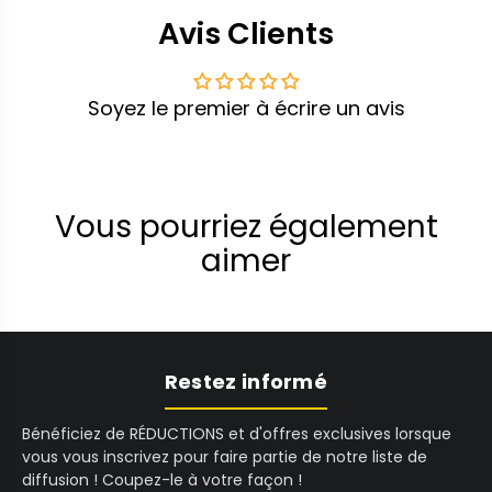
Avis Clients
Soyez le premier à écrire un avis
Vous pourriez également
aimer
Restez informé
Bénéficiez de RÉDUCTIONS et d'offres exclusives lorsque
vous vous inscrivez pour faire partie de notre liste de
diffusion ! Coupez-le à votre façon !