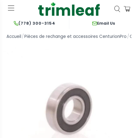
Email Us
(778) 300-3154
Accueil
Pièces de rechange et accessoires CenturionPro
Cen