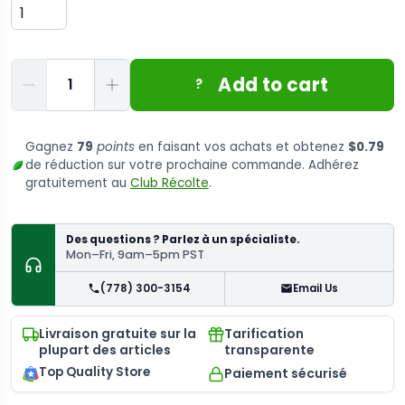
Quantité
Add to cart
?
Gagnez
79
points
en faisant vos achats et obtenez
$0.79
de réduction sur votre prochaine commande. Adhérez
gratuitement au
Club Récolte
.
Des questions ? Parlez à un spécialiste.
Mon–Fri, 9am–5pm PST
(778) 300-3154
Email Us
Livraison gratuite sur la
Tarification
plupart des articles
transparente
Top Quality Store
Paiement sécurisé