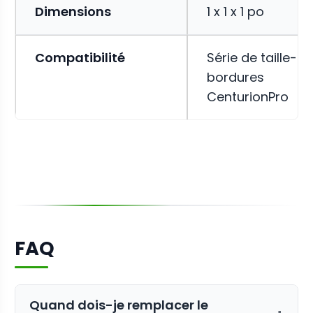
Dimensions
1 x 1 x 1 po
Compatibilité
Série de taille-
bordures
CenturionPro
FAQ
Quand dois-je remplacer le