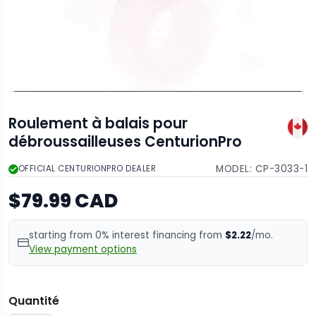
Roulement à balais pour
débroussailleuses CenturionPro
MODEL:
CP-3033-1
OFFICIAL CENTURIONPRO DEALER
$79.99 CAD
starting from 0% interest financing from
$2.22
/mo.
View payment options
Quantité