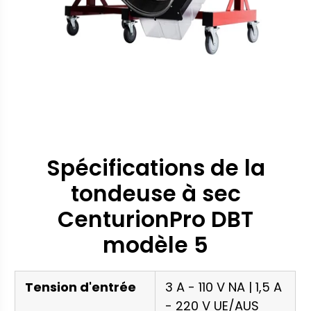
Spécifications de la
tondeuse à sec
CenturionPro DBT
modèle 5
Tension d'entrée
3 A - 110 V NA | 1,5 A
- 220 V UE/AUS