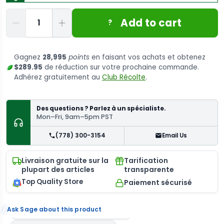
Quantité
Add to cart
?
Gagnez
28,995
points
en faisant vos achats et obtenez
$289.95
de réduction sur votre prochaine commande.
Adhérez gratuitement au
Club Récolte
.
Des questions ? Parlez à un spécialiste.
Mon–Fri, 9am–5pm PST
(778) 300-3154
Email Us
Livraison gratuite sur la
Tarification
plupart des articles
transparente
Top Quality Store
Paiement sécurisé
Ask Sage about this product