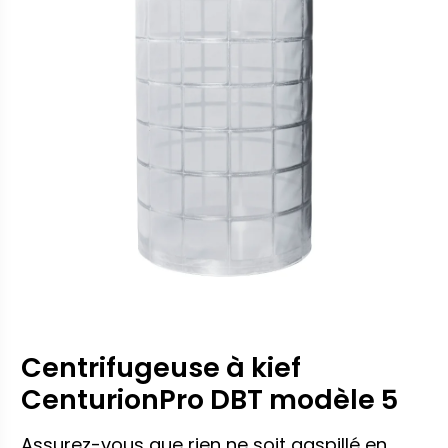
Centrifugeuse à kief
CenturionPro DBT modèle 5
Assurez-vous que rien ne soit gaspillé en