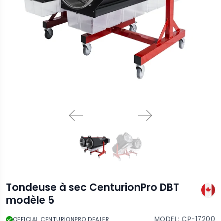
Tondeuse à sec CenturionPro DBT
modèle 5
MODEL:
CP-17200
OFFICIAL CENTURIONPRO DEALER