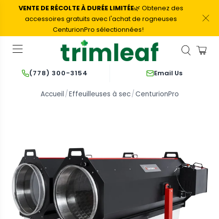
VENTE DE RÉCOLTE À DURÉE LIMITÉE
🌿
Obtenez des
accessoires gratuits avec l'achat de rogneuses
CenturionPro sélectionnées!
Email Us
(778) 300-3154
Accueil
Effeuilleuses à sec
CenturionPro