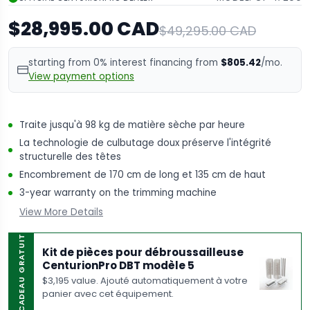
$28,995.00 CAD
$49,295.00 CAD
starting from 0% interest financing from
$805.42
/mo.
View payment options
Traite jusqu'à 98 kg de matière sèche par heure
La technologie de culbutage doux préserve l'intégrité
structurelle des têtes
Encombrement de 170 cm de long et 135 cm de haut
3-year warranty on the trimming machine
View More Details
CADEAU GRATUIT
Kit de pièces pour débroussailleuse
CenturionPro DBT modèle 5
$3,195 value. Ajouté automatiquement à votre
panier avec cet équipement.