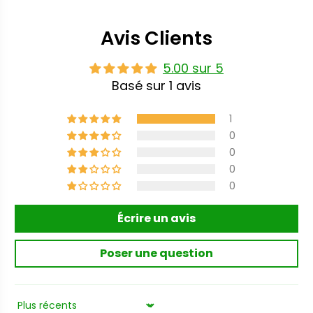
Avis Clients
5.00 sur 5
Basé sur 1 avis
1
0
0
0
0
Écrire un avis
Poser une question