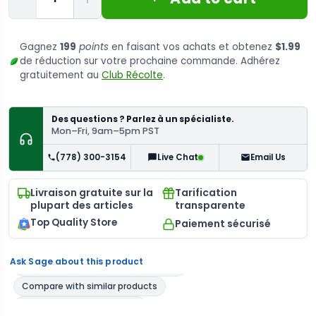
Gagnez
199
points
en faisant vos achats et obtenez
$1.99
de réduction sur votre prochaine commande. Adhérez
gratuitement au
Club Récolte
.
Des questions ? Parlez à un spécialiste.
Mon–Fri, 9am–5pm PST
(778) 300-3154
Email Us
Live Chat
Livraison gratuite sur la
Tarification
plupart des articles
transparente
Top Quality Store
Paiement sécurisé
Ask Sage about this product