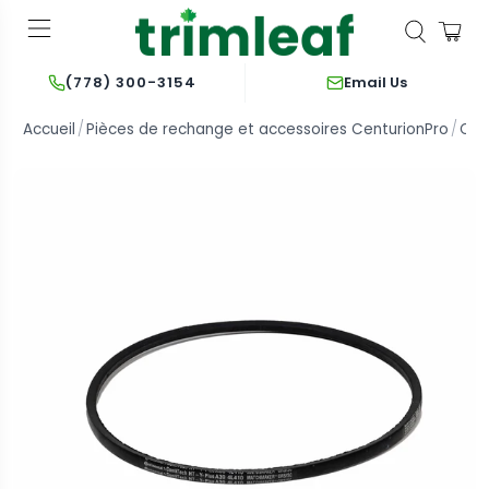
Email Us
(778) 300-3154
Accueil
Pièces de rechange et accessoires CenturionPro
Cen