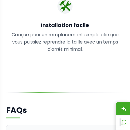
🛠️
Installation facile
Conçue pour un remplacement simple afin que
vous puissiez reprendre la taille avec un temps
d'arrêt minimal.
FAQs
A
L