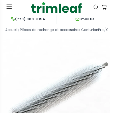
Email Us
(778) 300-3154
Accueil
Pièces de rechange et accessoires CenturionPro
Cen