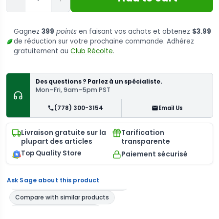
Gagnez
399
points
en faisant vos achats et obtenez
$3.99
de réduction sur votre prochaine commande. Adhérez
gratuitement au
Club Récolte
.
Des questions ? Parlez à un spécialiste.
Mon–Fri, 9am–5pm PST
(778) 300-3154
Email Us
Livraison gratuite sur la
Tarification
plupart des articles
transparente
Top Quality Store
Paiement sécurisé
Ask Sage about this product