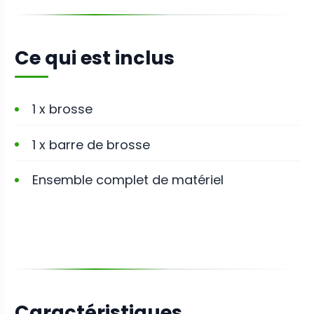
Ce qui est inclus
1 x brosse
1 x barre de brosse
Ensemble complet de matériel
Caractéristiques