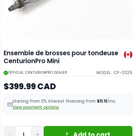
Ensemble de brosses pour tondeuse
CenturionPro Mini
MODEL:
CP-2025
OFFICIAL CENTURIONPRO DEALER
$399.99 CAD
starting from 0% interest financing from
$11.11
/mo.
View payment options
Quantité
Add to cart
?