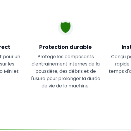
🛡️
rect
Protection durable
Ins
t pour un
Protège les composants
Conçu p
sur les
d'entraînement internes de la
rapide 
 Mini et
poussière, des débris et de
temps d'a
l'usure pour prolonger la durée
de vie de la machine.