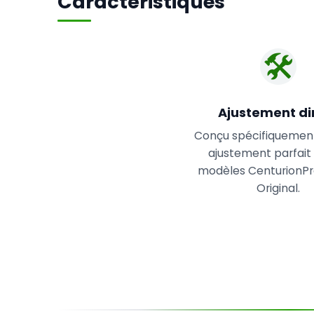
Caractéristiques
🛠️
Ajustement di
Conçu spécifiquemen
ajustement parfait 
modèles CenturionPro
Original.