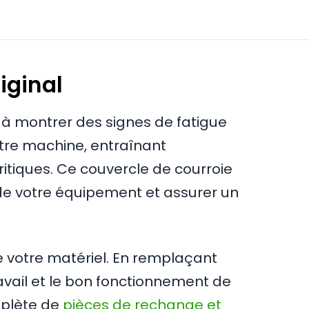
iginal
 à montrer des signes de fatigue
tre machine, entraînant
itiques. Ce couvercle de courroie
 de votre équipement et assurer un
 de votre matériel. En remplaçant
avail et le bon fonctionnement de
mplète de
pièces de rechange et