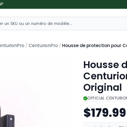
NP
Housse de protection pour Ce
enturionPro
CenturionPro
Housse d
Centurio
Original
OFFICIAL CENTURIO
$179.9