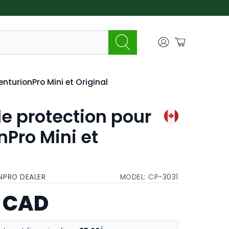
nturionPro Mini et Original
e protection pour
nPro Mini et
NPRO DEALER
MODEL:
CP-3031
9 CAD