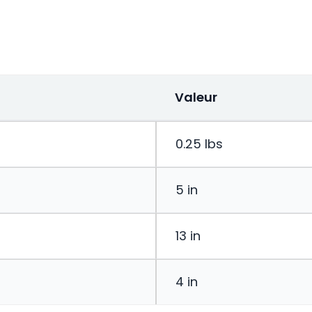
Valeur
0.25 lbs
5 in
13 in
4 in