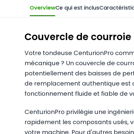
Overview
Ce qui est inclus
Caractéristi
Couvercle de courroie 
Votre tondeuse CenturionPro commen
mécanique ? Un couvercle de courro
potentiellement des baisses de per
de remplacement authentique est con
fonctionnement fluide et fiable de v
CenturionPro privilégie une ingénieri
rapidement les composants usés, vou
votre machine. Pour d'autres besoin