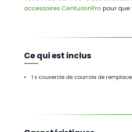
accessoires CenturionPro
pour que 
Ce qui est inclus
1 x couvercle de courroie de remplace