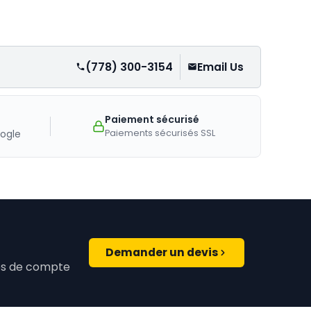
(778) 300-3154
Email Us
Paiement sécurisé
Paiements sécurisés SSL
ogle
Demander un devis
ires de compte