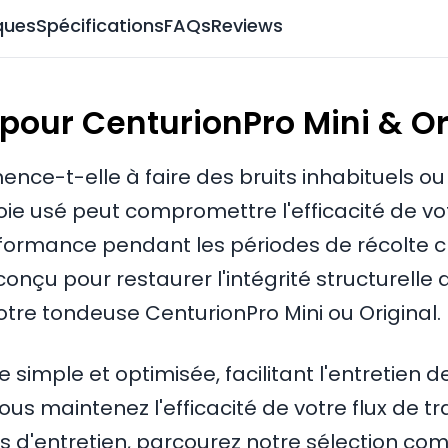
ques
Spécifications
FAQs
Reviews
pour CenturionPro Mini & Or
ce-t-elle à faire des bruits inhabituels ou
ie usé peut compromettre l'efficacité de vo
formance pendant les périodes de récolte cr
çu pour restaurer l'intégrité structurelle
otre tondeuse CenturionPro Mini ou Original.
e simple et optimisée, facilitant l'entretien
s maintenez l'efficacité de votre flux de tr
s d'entretien, parcourez notre sélection co