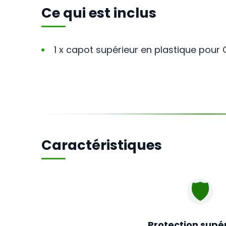
Ce qui est inclus
1 x capot supérieur en plastique pour 
Caractéristiques
🛡️
Protection supé