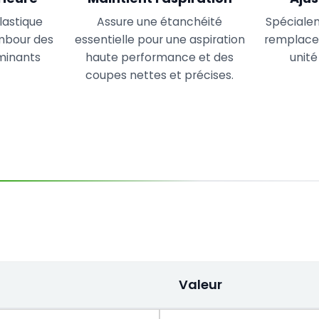
lastique
Assure une étanchéité
Spéciale
mbour des
essentielle pour une aspiration
remplacem
minants
haute performance et des
unité
coupes nettes et précises.
Valeur