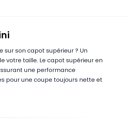
ini
re sur son capot supérieur ? Un
votre taille. Le capot supérieur en
, assurant une performance
es pour une coupe toujours nette et