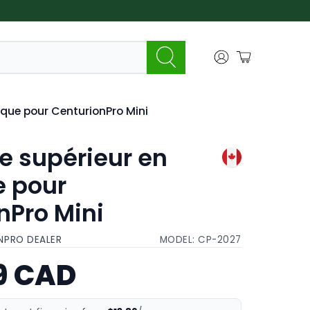
ique pour CenturionPro Mini
e supérieur en
e pour
nPro Mini
NPRO DEALER
MODEL:
CP-2027
9 CAD