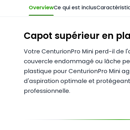
Overview
Ce qui est inclus
Caractéristi
Capot supérieur en pla
Votre CenturionPro Mini perd-il de l
couvercle endommagé ou lâche peut c
plastique pour CenturionPro Mini a
d'aspiration optimale et protégean
professionnelle.