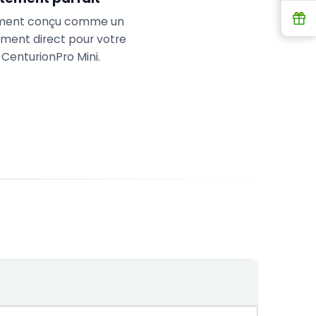
R
ment conçu comme un
ent direct pour votre
 CenturionPro Mini.