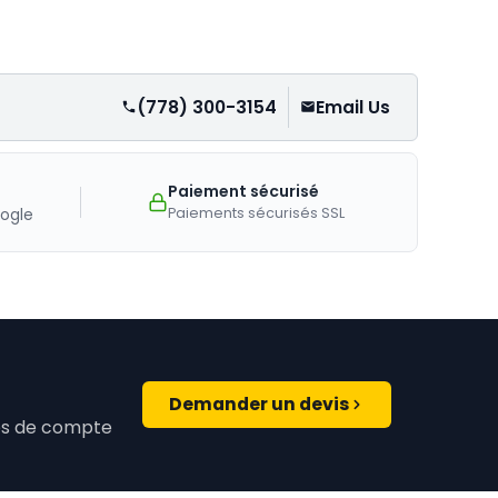
(778) 300-3154
Email Us
Paiement sécurisé
Paiements sécurisés SSL
ogle
Demander un devis
ires de compte