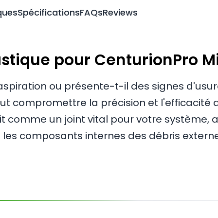
ques
Spécifications
FAQs
Reviews
stique pour CenturionPro M
'aspiration ou présente-t-il des signes d'usu
ompromettre la précision et l'efficacité de 
git comme un joint vital pour votre système
t les composants internes des débris extern