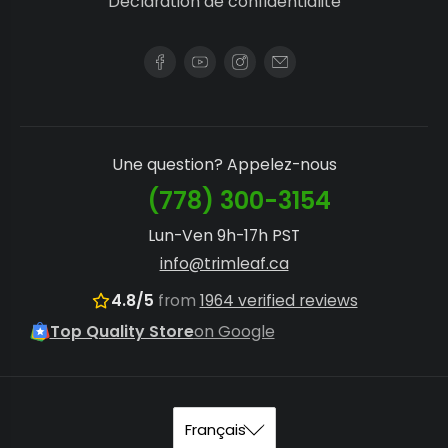
Déclaration de confidentialité
Une question? Appelez-nous
(778) 300-3154
Lun-Ven 9h-17h PST
info@trimleaf.ca
4.8/5
from
1964 verified reviews
Top Quality Store
on Google