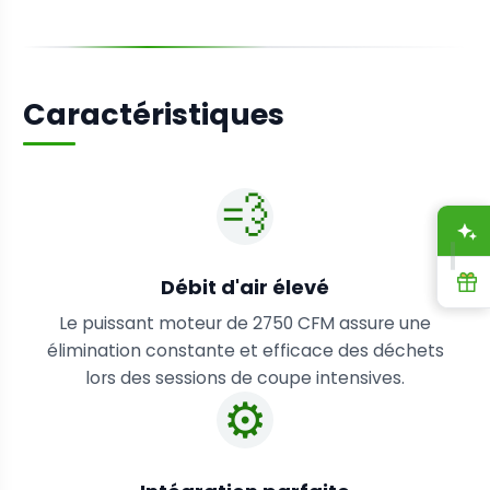
Caractéristiques
💨
A
R
Débit d'air élevé
Le puissant moteur de 2750 CFM assure une
élimination constante et efficace des déchets
lors des sessions de coupe intensives.
⚙️