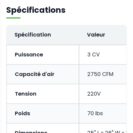
Spécifications
Spécification
Valeur
Puissance
3 CV
Capacité d'air
2750 CFM
Tension
220V
Poids
70 lbs
Dimensions
25" L x 26" W x 25