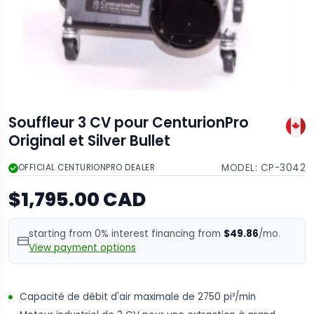
Souffleur 3 CV pour CenturionPro
Original et Silver Bullet
MODEL:
CP-3042
OFFICIAL CENTURIONPRO DEALER
$1,795.00 CAD
starting from 0% interest financing from
$49.86
/mo.
View payment options
Capacité de débit d'air maximale de 2750 pi³/min