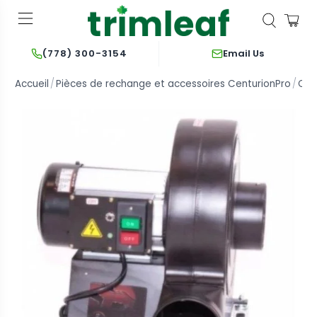
Email Us
(778) 300-3154
Accueil
Pièces de rechange et accessoires CenturionPro
Cen