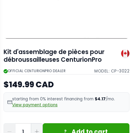
Kit d'assemblage de pièces pour
débroussailleuses CenturionPro
MODEL:
CP-3022
OFFICIAL CENTURIONPRO DEALER
$149.99 CAD
starting from 0% interest financing from
$4.17
/mo.
View payment options
Quantité
Add to cart
?