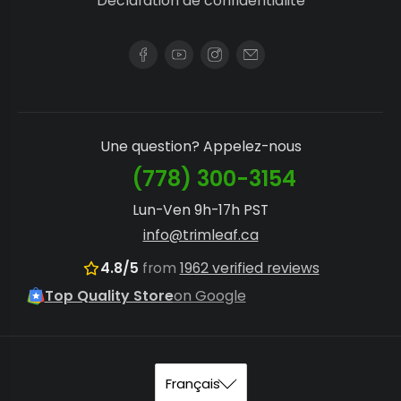
Déclaration de confidentialité
Une question? Appelez-nous
(778) 300-3154
Lun-Ven 9h-17h PST
info@trimleaf.ca
4.8/5
from
1962 verified reviews
Top Quality Store
on Google