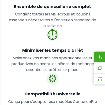
Ensemble de quincaillerie complet
Contient toutes les vis, écrous et boulons
essentiels nécessaires à l'entretien standard de
la tailleuse.
⏱️
Minimiser les temps d'arrêt
A
Maintenez vos machines opérationnelles et
productives en ayant les pièces de rechange
L
essentielles prêtes sur place.
⚙️
R
Compatibilité universelle
Conçu pour s'adapter aux modèles CenturionPro