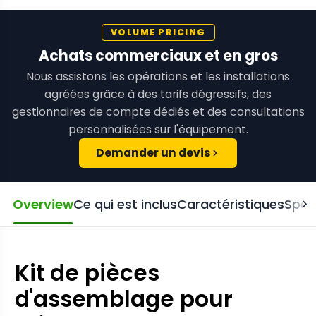
VOLUME PRICING
Achats commerciaux et en gros
Nous assistons les opérations et les installations
agréées grâce à des tarifs dégressifs, des
gestionnaires de compte dédiés et des consultations
personnalisées sur l'équipement.
Demander un devis
Overview
Ce qui est inclus
Caractéristiques
Spéc
Kit de pièces
d'assemblage pour