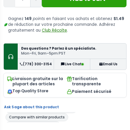
Gagnez
149
points
en faisant vos achats et obtenez
$1.49
de réduction sur votre prochaine commande. Adhérez
gratuitement au
Club Récolte
.
Des questions ? Parlez à un spécialiste.
Mon–Fri, 9am–5pm PST
(778) 300-3154
Email Us
Live Chat
Livraison gratuite sur la
Tarification
plupart des articles
transparente
Top Quality Store
Paiement sécurisé
Ask Sage about this product