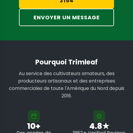
3154
ENVOYER UN MESSAGE
Pourquoi Trimleaf
Au service des cultivateurs amateurs, des
producteurs artisanaux et des entreprises
commerciales de toute l'Amérique du Nord depuis
2016.
10+
4.8★
Des années de
1962+ Verified Reviews