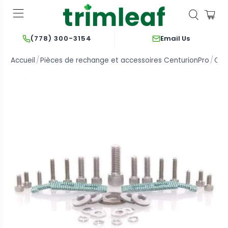
Email Us
(778) 300-3154
Accueil
Pièces de rechange et accessoires CenturionPro
Cen