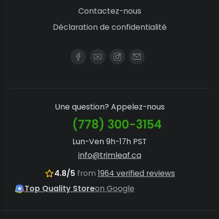
Contactez-nous
Déclaration de confidentialité
Une question? Appelez-nous
(778) 300-3154
Lun-Ven 9h-17h PST
info@trimleaf.ca
4.8/5
from
1964 verified reviews
Top Quality Store
on Google