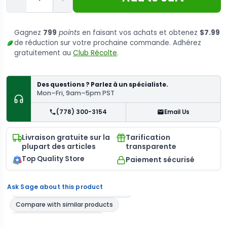
Gagnez
799
points
en faisant vos achats et obtenez
$7.99
de réduction sur votre prochaine commande. Adhérez
gratuitement au
Club Récolte
.
Des questions ? Parlez à un spécialiste.
Mon–Fri, 9am–5pm PST
(778) 300-3154
Email Us
Livraison gratuite sur la
Tarification
plupart des articles
transparente
Top Quality Store
Paiement sécurisé
Ask Sage about this product