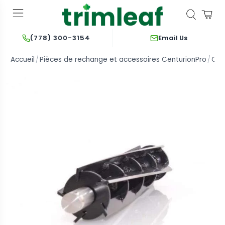
Email Us
(778) 300-3154
Accueil
Pièces de rechange et accessoires CenturionPro
Cen