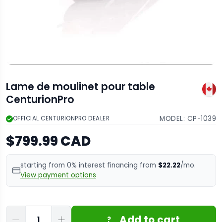
Lame de moulinet pour table
CenturionPro
MODEL:
CP-1039
OFFICIAL CENTURIONPRO DEALER
$799.99 CAD
starting from 0% interest financing from
$22.22
/mo.
View payment options
Quantité
Add to cart
?