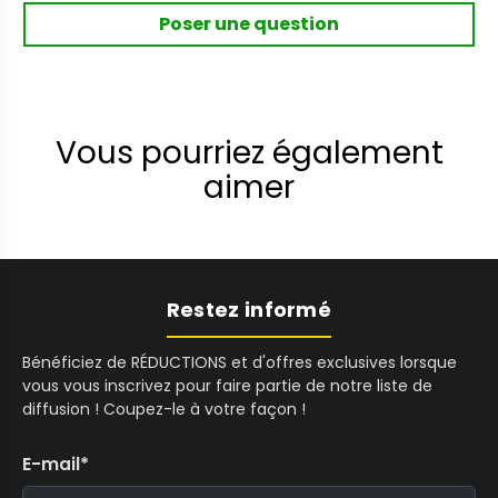
Poser une question
Vous pourriez également
aimer
Restez informé
Bénéficiez de RÉDUCTIONS et d'offres exclusives lorsque
vous vous inscrivez pour faire partie de notre liste de
diffusion ! Coupez-le à votre façon !
E-mail
*