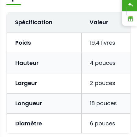
A
R
Spécification
Valeur
Poids
19,4 livres
Hauteur
4 pouces
Largeur
2 pouces
Longueur
18 pouces
Diamètre
6 pouces