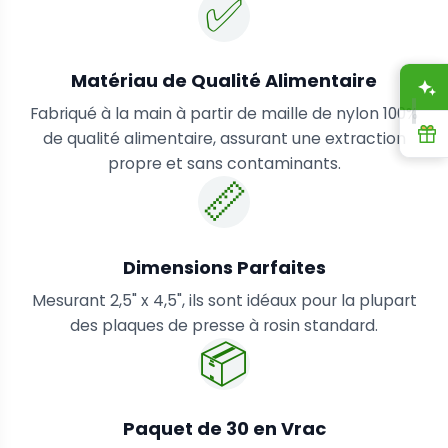
✅
Matériau de Qualité Alimentaire
A
Fabriqué à la main à partir de maille de nylon 100%
R
de qualité alimentaire, assurant une extraction
propre et sans contaminants.
📏
Dimensions Parfaites
Mesurant 2,5" x 4,5", ils sont idéaux pour la plupart
des plaques de presse à rosin standard.
📦
Paquet de 30 en Vrac