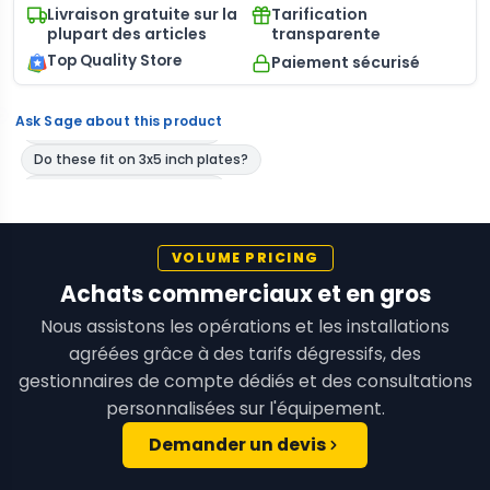
Livraison gratuite sur la
Tarification
plupart des articles
transparente
Top Quality Store
Paiement sécurisé
Ask Sage about this product
VOLUME PRICING
Achats commerciaux et en gros
Nous assistons les opérations et les installations
agréées grâce à des tarifs dégressifs, des
gestionnaires de compte dédiés et des consultations
personnalisées sur l'équipement.
Demander un devis