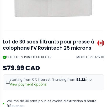
Lot de 30 sacs filtrants pour presse à
colophane FV Rosintech 25 microns
MODEL:
RPB2530
OFFICIAL FV ROSINTECH DEALER
$79.99 CAD
starting from 0% interest financing from
$2.22
/mo.
View payment options
Volume de 30 sacs pour les cycles d'extraction à haute
fréquence