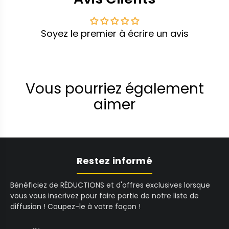
Soyez le premier à écrire un avis
Vous pourriez également
aimer
Restez informé
Bénéficiez de RÉDUCTIONS et d'offres exclusives lorsque
vous vous inscrivez pour faire partie de notre liste de
diffusion ! Coupez-le à votre façon !