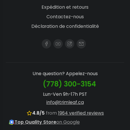
Expédition et retours
Contactez-nous
Déclaration de confidentialité
Une question? Appelez-nous
(778) 300-3154
Lun-Ven 9h-17h PST
info@trimleaf.ca
4.8/5
from
1964 verified reviews
Top Quality Store
on Google