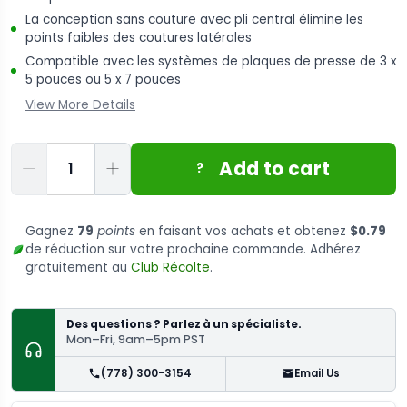
La conception sans couture avec pli central élimine les
points faibles des coutures latérales
Compatible avec les systèmes de plaques de presse de 3 x
5 pouces ou 5 x 7 pouces
View More Details
Quantité
Add to cart
?
Gagnez
79
points
en faisant vos achats et obtenez
$0.79
de réduction sur votre prochaine commande. Adhérez
gratuitement au
Club Récolte
.
Des questions ? Parlez à un spécialiste.
Mon–Fri, 9am–5pm PST
(778) 300-3154
Email Us