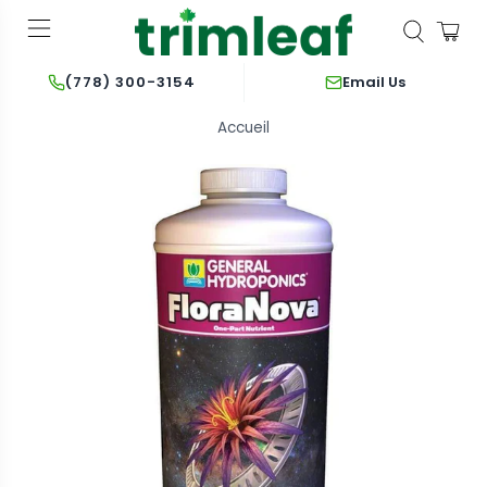
Email Us
(778) 300-3154
Accueil