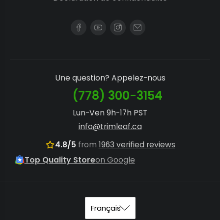
Une question? Appelez-nous
(778) 300-3154
Lun-Ven 9h-17h PST
info@trimleaf.ca
4.8/5
from
1963 verified reviews
Top Quality Store
on Google