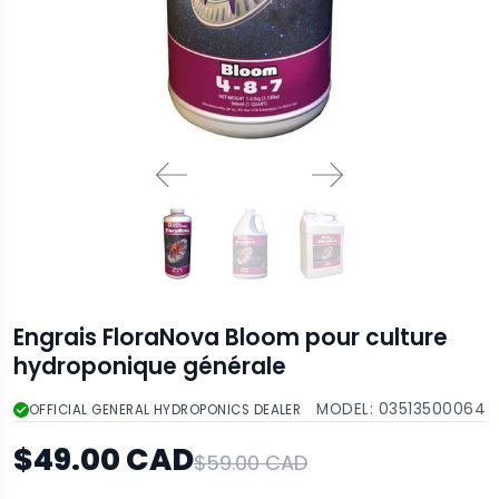
Engrais FloraNova Bloom pour culture
hydroponique générale
MODEL:
03513500064
OFFICIAL GENERAL HYDROPONICS DEALER
$49.00 CAD
$59.00 CAD