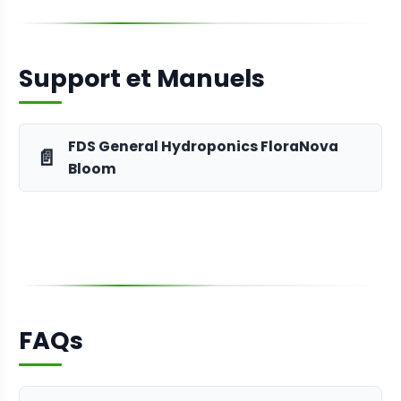
Support et Manuels
FDS General Hydroponics FloraNova
📄
Bloom
FAQs