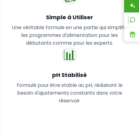
A
Simple à Utiliser
L
Une véritable formule en une partie qui simplifie
R
les programmes d'alimentation pour les
débutants comme pour les experts.
📊
pH Stabilisé
Formulé pour être stable au pH, réduisant le
besoin d'ajustements constants dans votre
réservoir.