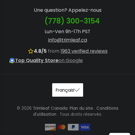
Une question? Appelez-nous
(778) 300-3154
Lun-Ven 9h-17h PST
info@trimleaf.ca
4.8/5
from
1963 verified reviews
Top Quality Store
on Google
© 2026
Trimleaf Canada
.
Plan du site
.
Conditions
d'utilisation
. Tous droits réservés.