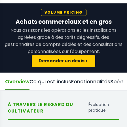
VOLUME PRICING
Achats commerciaux et en gros
Nous assistons les opérations et les installations
agréées grâce à des tarifs dégressifs, des
gestionnaires de compte dédiés et des consultations
personnalisées sur l'équipement.
Demander un devis
Overview
Ce qui est inclus
Fonctionnalités
Spécif
À TRAVERS LE REGARD DU
Évaluation
CULTIVATEUR
pratique