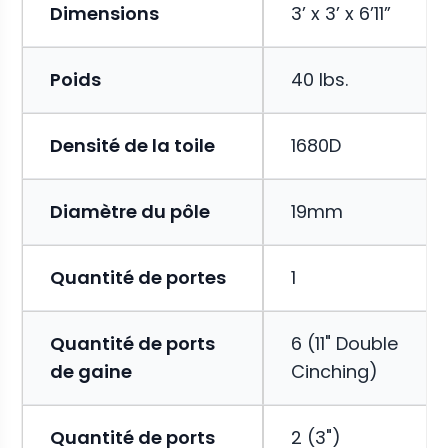
Dimensions
3’ x 3’ x 6’11”
Poids
40 lbs.
Densité de la toile
1680D
Diamètre du pôle
19mm
Quantité de portes
1
Quantité de ports
6 (11" Double
de gaine
Cinching)
Quantité de ports
2 (3")