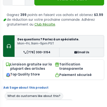
Gagnez
399
points
en faisant vos achats et obtenez
$3.99
de réduction sur votre prochaine commande. Adhérez
gratuitement au
Club Récolte
.
Des questions ? Parlez à un spécialiste.
Mon–Fri, 9am–5pm PST
(778) 300-3154
Email Us
Livraison gratuite sur la
Tarification
plupart des articles
transparente
Top Quality Store
Paiement sécurisé
Ask Sage about this product