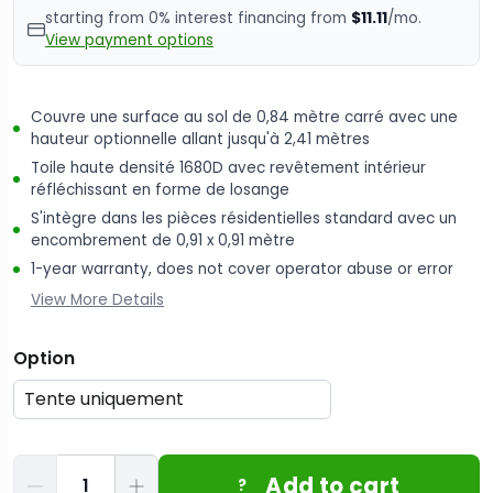
starting from 0% interest financing from
$11.11
/mo.
View payment options
Couvre une surface au sol de 0,84 mètre carré avec une
hauteur optionnelle allant jusqu'à 2,41 mètres
Toile haute densité 1680D avec revêtement intérieur
réfléchissant en forme de losange
S'intègre dans les pièces résidentielles standard avec un
encombrement de 0,91 x 0,91 mètre
1-year warranty, does not cover operator abuse or error
View More Details
Option
Quantité
Add to cart
?