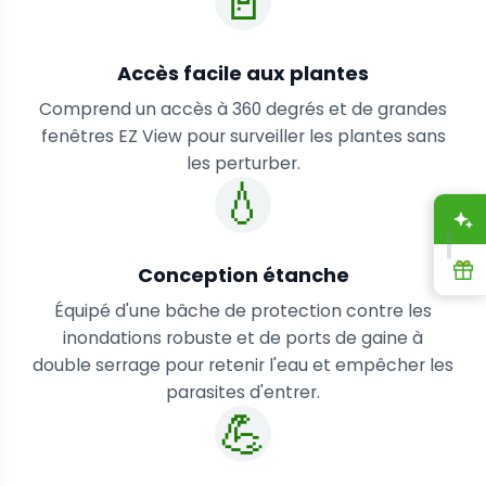
🚪
Accès facile aux plantes
Comprend un accès à 360 degrés et de grandes
fenêtres EZ View pour surveiller les plantes sans
les perturber.
💧
A
R
Conception étanche
Équipé d'une bâche de protection contre les
inondations robuste et de ports de gaine à
double serrage pour retenir l'eau et empêcher les
parasites d'entrer.
💪