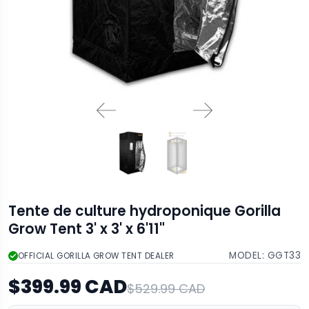
Tente de culture hydroponique Gorilla
Grow Tent 3' x 3' x 6'11"
MODEL:
GGT33
OFFICIAL GORILLA GROW TENT DEALER
$399.99 CAD
$529.99 CAD