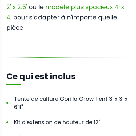
2' x 2.5'
ou le
modèle plus spacieux 4' x
4'
pour s'adapter à n'importe quelle
pièce.
Ce qui est inclus
Tente de culture Gorilla Grow Tent 3' x 3' x
6'11"
Kit d'extension de hauteur de 12"