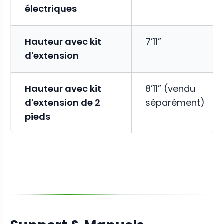
électriques
Hauteur avec kit
7’11”
d'extension
Hauteur avec kit
8’11” (vendu
d'extension de 2
séparément)
pieds