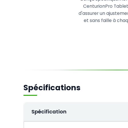
CenturionPro Tablet
d'assurer un ajusteme
et sans faille à chaq
Spécifications
Spécification