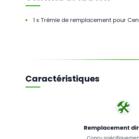
1 x Trémie de remplacement pour Cen
Caractéristiques
🛠️
Remplacement dir
Conçu spécifiquement