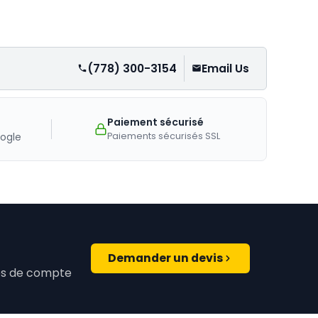
(778) 300-3154
Email Us
Paiement sécurisé
Paiements sécurisés SSL
ogle
Demander un devis
ires de compte