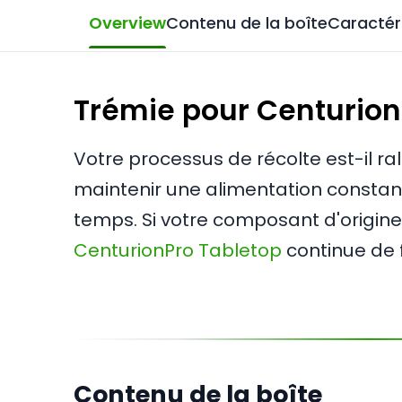
Overview
Contenu de la boîte
Caractér
Trémie pour Centurion
Votre processus de récolte est-il r
maintenir une alimentation consta
temps. Si votre composant d'origin
CenturionPro Tabletop
continue de 
Contenu de la boîte