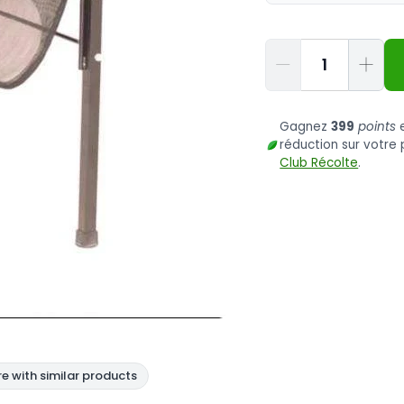
Quantité
Gagnez
399
points
e
réduction sur votr
Club Récolte
.