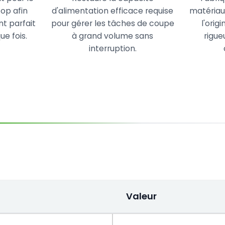
op afin
d'alimentation efficace requise
matériau
nt parfait
pour gérer les tâches de coupe
l'orig
ue fois.
à grand volume sans
rigue
interruption.
Valeur