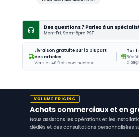
Des questions ? Parlez à un spécialis
Mon–Fri, 9am–5pm PST
Livraison gratuite sur la plupart
Tarif
des articles
Bénéfi
d'alig
Vers les 48 États continentaux
VOLUME PRICING
Achats commerciaux et en gr
Nous assistons les opérations et les installa
dédiés et des consultations personnalisées s