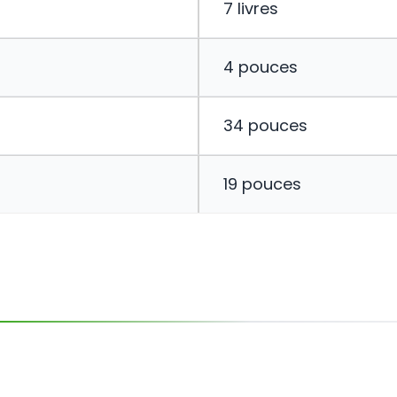
7 livres
4 pouces
34 pouces
19 pouces