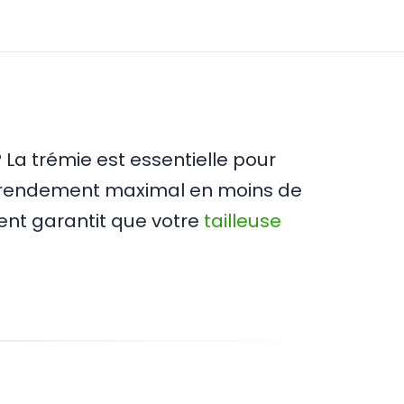
La trémie est essentielle pour
n rendement maximal en moins de
ent garantit que votre
tailleuse