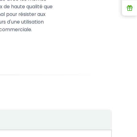
x de haute qualité que
R
inal pour résister aux
urs d'une utilisation
commerciale.