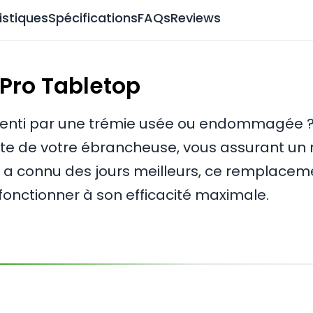
istiques
Spécifications
FAQs
Reviews
Pro Tabletop
alenti par une trémie usée ou endommagée ? 
nte de votre ébrancheuse, vous assurant u
e a connu des jours meilleurs, ce remplacem
fonctionner à son efficacité maximale.