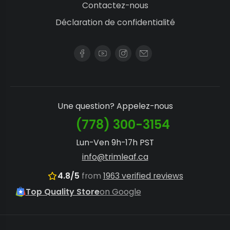
Contactez-nous
Déclaration de confidentialité
Une question? Appelez-nous
(778) 300-3154
Lun-Ven 9h-17h PST
info@trimleaf.ca
4.8/5
from
1963 verified reviews
Top Quality Store
on Google