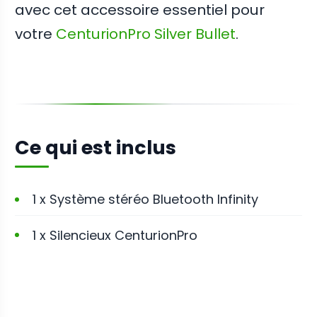
avec cet accessoire essentiel pour
votre
CenturionPro Silver Bullet
.
Ce qui est inclus
1 x Système stéréo Bluetooth Infinity
1 x Silencieux CenturionPro