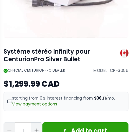
Système stéréo Infinity pour
CenturionPro Silver Bullet
MODEL:
CP-3056
OFFICIAL CENTURIONPRO DEALER
$1,299.99 CAD
starting from 0% interest financing from
$36.11
/mo.
View payment options
Quantité
Add to cart
?