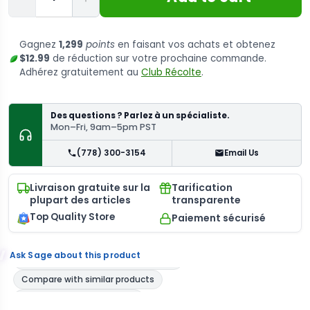
Gagnez
1,299
points
en faisant vos achats et obtenez
$12.99
de réduction sur votre prochaine commande.
Adhérez gratuitement au
Club Récolte
.
Des questions ? Parlez à un spécialiste.
Mon–Fri, 9am–5pm PST
(778) 300-3154
Email Us
Livraison gratuite sur la
Tarification
plupart des articles
transparente
Top Quality Store
Paiement sécurisé
Ask Sage about this product