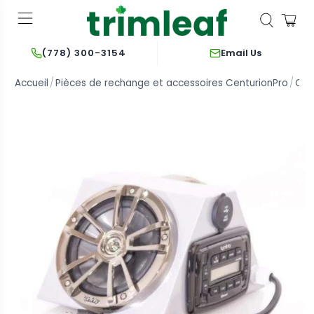
Email Us
(778) 300-3154
Accueil
Pièces de rechange et accessoires CenturionPro
Cen