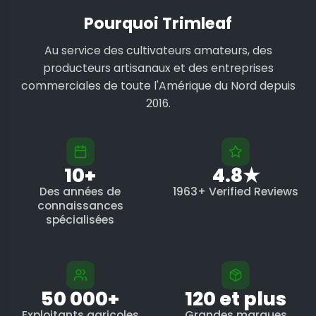
Pourquoi Trimleaf
Au service des cultivateurs amateurs, des
producteurs artisanaux et des entreprises
commerciales de toute l'Amérique du Nord depuis
2016.
10+
4.8★
Des années de
1963+ Verified Reviews
connaissances
spécialisées
50 000+
120 et plus
Exploitants agricoles
Grandes marques