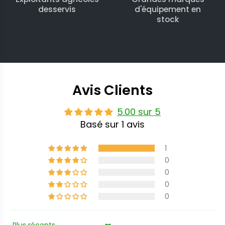
desservis
d'équipement en
stock
Avis Clients
5.00 sur 5
Basé sur 1 avis
1
0
0
0
0