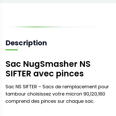
Les opérations qui ont opté pour ces sacs de
remplacement affirment avoir résolu leurs
problèmes de fuite de matière pendant la
rotation.
Description
Sac NugSmasher NS
SIFTER avec pinces
Sac NS SIFTER – Sacs de remplacement pour
tambour choisissez votre micron 90,120,160
comprend des pinces sur chaque sac.