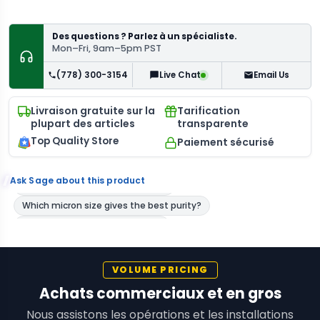
Des questions ? Parlez à un spécialiste.
Mon–Fri, 9am–5pm PST
(778) 300-3154
Email Us
Live Chat
Livraison gratuite sur la
Tarification
plupart des articles
transparente
Top Quality Store
Paiement sécurisé
Ask Sage about this product
VOLUME PRICING
Achats commerciaux et en gros
Nous assistons les opérations et les installations