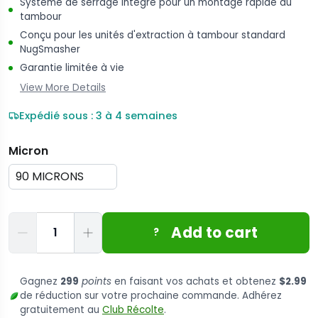
Système de serrage intégré pour un montage rapide du
tambour
Conçu pour les unités d'extraction à tambour standard
NugSmasher
Garantie limitée à vie
View More Details
Expédié sous : 3 à 4 semaines
Micron
Quantité
Add to cart
?
Gagnez
299
points
en faisant vos achats et obtenez
$2.99
de réduction sur votre prochaine commande. Adhérez
gratuitement au
Club Récolte
.