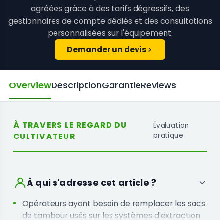
agréées grâce à des tarifs dégressifs, des
gestionnaires de compte dédiés et des consultations
personnalisées sur l'équipement.
Demander un devis
Overview
Description
Garantie
Reviews
À TRAVERS LE REGARD DU
Évaluation
CULTIVATEUR
pratique
À qui s'adresse cet article ?
Opérateurs ayant besoin de remplacer les sacs
de tambour usés sur les systèmes d'extraction