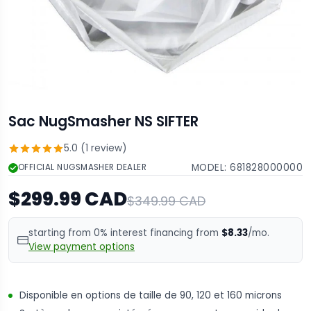
Sac NugSmasher NS SIFTER
5.0 (1 review)
MODEL:
681828000000
OFFICIAL NUGSMASHER DEALER
$299.99 CAD
$349.99 CAD
starting from 0% interest financing from
$8.33
/mo.
View payment options
Disponible en options de taille de 90, 120 et 160 microns