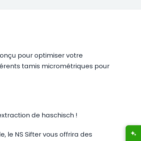
onçu pour optimiser votre
ifférents tamis micrométriques pour
extraction de haschisch !
, le NS Sifter vous offrira des
A