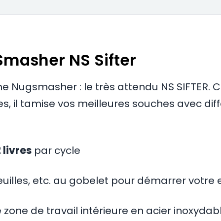
Smasher NS Sifter
e Nugsmasher : le très attendu NS SIFTER. C
ines, il tamise vos meilleures souches avec d
 livres
par cycle
feuilles, etc. au gobelet pour démarrer votre 
zone de travail intérieure en acier inoxydable