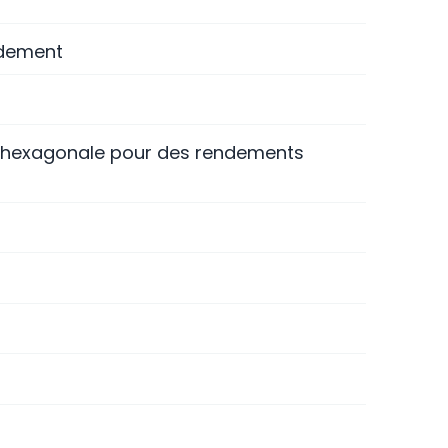
idement
e hexagonale pour des rendements