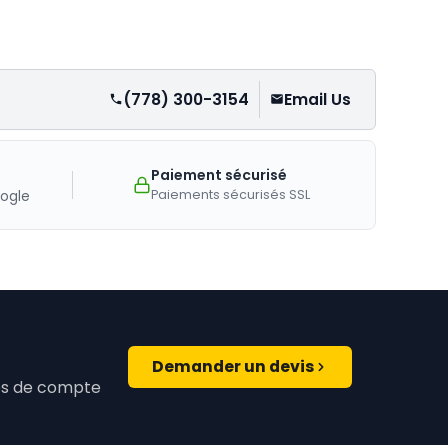
(778) 300-3154
Email Us
Paiement sécurisé
Paiements sécurisés SSL
ogle
Demander un devis
ires de compte