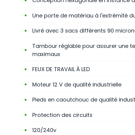
Conception hexagonale en instance d
Une porte de matériau à l'extrémité d
Livré avec 3 sacs différents 90 micro
Tambour réglable pour assurer une t
maximaux
FEUX DE TRAVAIL À LED
Moteur 12 V de qualité industrielle
Pieds en caoutchouc de qualité industr
Protection des circuits
120/240v