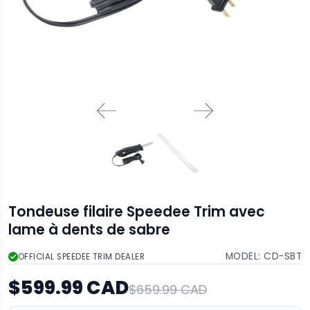
Tondeuse filaire Speedee Trim avec
lame à dents de sabre
MODEL:
CD-SBT
OFFICIAL SPEEDEE TRIM DEALER
$599.99 CAD
$659.99 CAD