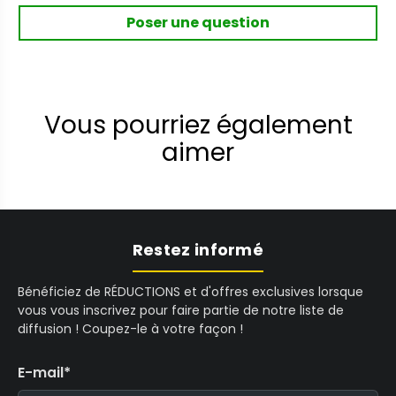
Poser une question
Vous pourriez également
aimer
Restez informé
Bénéficiez de RÉDUCTIONS et d'offres exclusives lorsque
vous vous inscrivez pour faire partie de notre liste de
diffusion ! Coupez-le à votre façon !
E-mail
*