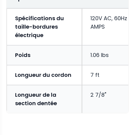
Spécifications du
120V AC, 60Hz .0
taille-bordures
AMPS
électrique
Poids
1.06 lbs
Longueur du cordon
7 ft
Longueur de la
2 7/8"
section dentée