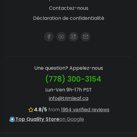
Contactez-nous
Déclaration de confidentialité
Une question? Appelez-nous
(778) 300-3154
Lun-Ven 9h-17h PST
info@trimleaf.ca
4.8/5
from
1964 verified reviews
Top Quality Store
on Google