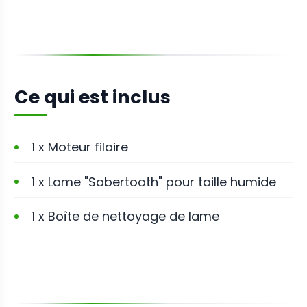
Ce qui est inclus
1 x Moteur filaire
1 x Lame "Sabertooth" pour taille humide
1 x Boîte de nettoyage de lame