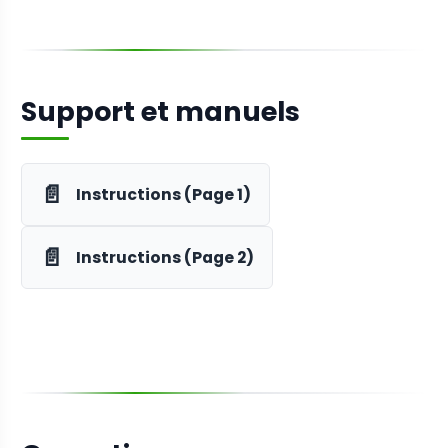
Support et manuels
📄
Instructions (Page 1)
📄
Instructions (Page 2)