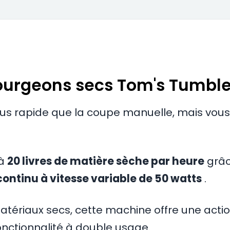
bourgeons secs Tom's Tumble
lus rapide que la coupe manuelle, mais vous
'à
20 livres de matière sèche par heure
grâc
ontinu à vitesse variable de 50 watts
.
tériaux secs, cette machine offre une acti
onctionnalité à double usage.