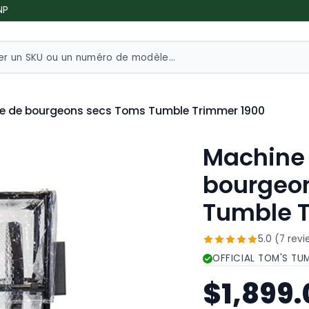
NP
e de bourgeons secs Toms Tumble Trimmer 1900
Machine
bourgeo
Tumble 
5.0 (7 rev
OFFICIAL TOM'S TU
$1,899