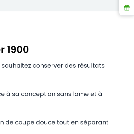
R
r 1900
 souhaitez conserver des résultats
e à sa conception sans lame et à
on de coupe douce tout en séparant