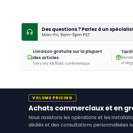
Des questions ? Parlez à un spécialis
Mon–Fri, 9am–5pm PST
Livraison gratuite sur la plupart
Tarif
des articles
Bénéfi
d'alig
Vers les 48 États continentaux
VOLUME PRICING
Achats commerciaux et en gr
Nous assistons les opérations et les installa
dédiés et des consultations personnalisées s