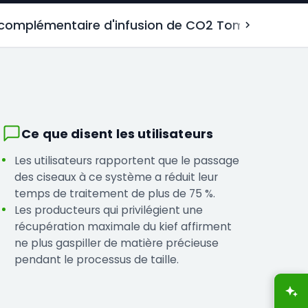
 complémentaire d'infusion de CO2 Tom's Tumbler
Ce que disent les utilisateurs
Les utilisateurs rapportent que le passage
des ciseaux à ce système a réduit leur
temps de traitement de plus de 75 %.
Les producteurs qui privilégient une
récupération maximale du kief affirment
ne plus gaspiller de matière précieuse
pendant le processus de taille.
A