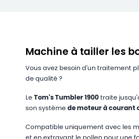
Machine à tailler les 
Vous avez besoin d'un traitement p
de qualité ?
Le
Tom's Tumbler 1900
traite jusqu
son système
de moteur à courant c
Compatible uniquement avec les ma
et en extrayant le pollen pour une f