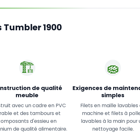
s Tumbler 1900
🏗️
🧽
nstruction de qualité
Exigences de mainten
meuble
simples
truit avec un cadre en PVC
Filets en maille lavables
rable et des tambours et
machine et filets à poll
composants d'essieu en
lavables à la main pour 
nium de qualité alimentaire.
nettoyage facile.