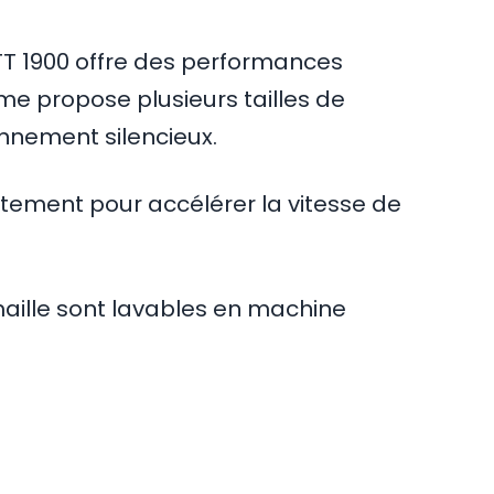
TT 1900 offre des performances
ème propose plusieurs tailles de
onnement silencieux.
itement pour accélérer la vitesse de
maille sont lavables en machine