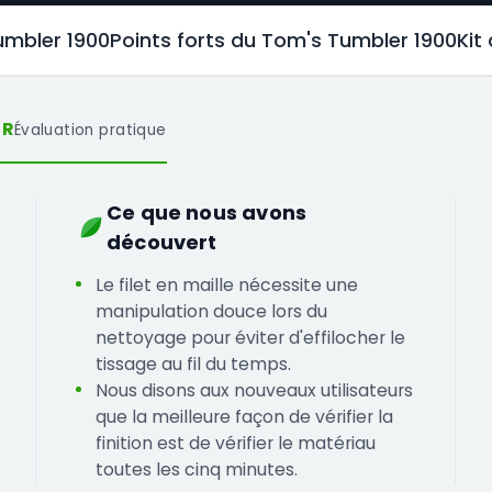
umbler 1900
Points forts du Tom's Tumbler 1900
Kit
UR
Évaluation pratique
Ce que nous avons
découvert
Le filet en maille nécessite une
manipulation douce lors du
nettoyage pour éviter d'effilocher le
tissage au fil du temps.
Nous disons aux nouveaux utilisateurs
que la meilleure façon de vérifier la
finition est de vérifier le matériau
toutes les cinq minutes.