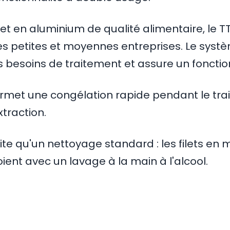
t en aluminium de qualité alimentaire, le T
les petites et moyennes entreprises. Le syst
s besoins de traitement et assure un foncti
permet une congélation rapide pendant le tra
xtraction.
te qu'un nettoyage standard : les filets en 
toient avec un lavage à la main à l'alcool.