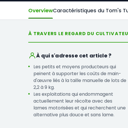
Overview
Caractéristiques du Tom's T
À TRAVERS LE REGARD DU CULTIVATE
À qui s'adresse cet article ?
Les petits et moyens producteurs qui
peinent à supporter les coûts de main-
d'œuvre liés à la taille manuelle de lots de
2,2 à 9 kg.
Les exploitations qui endommagent
actuellement leur récolte avec des
lames motorisées et qui recherchent une
alternative plus douce et sans lame.