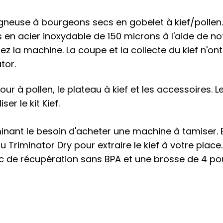
ogneuse à bourgeons secs en gobelet à kief/poll
en acier inoxydable de 150 microns à l'aide de not
z la machine. La coupe et la collecte du kief n'on
tor.
our à pollen, le plateau à kief et les accessoires.
er le kit Kief.
inant le besoin d'acheter une machine à tamiser. En 
u Triminator Dry pour extraire le kief à votre pla
 de récupération sans BPA et une brosse de 4 pouc