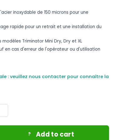
'acier inoxydable de 150 microns pour une
age rapide pour un retrait et une installation du
 modèles Triminator Mini Dry, Dry et XL
f en cas d'erreur de l'opérateur ou d'utilisation
 : veuillez nous contacter pour connaître la
Add to cart
?