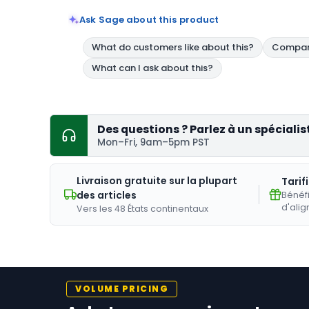
Ask Sage about this product
Des questions ? Parlez à un spécialis
Mon–Fri, 9am–5pm PST
Livraison gratuite sur la plupart
Tarif
des articles
Bénéfi
d'alig
Vers les 48 États continentaux
VOLUME PRICING