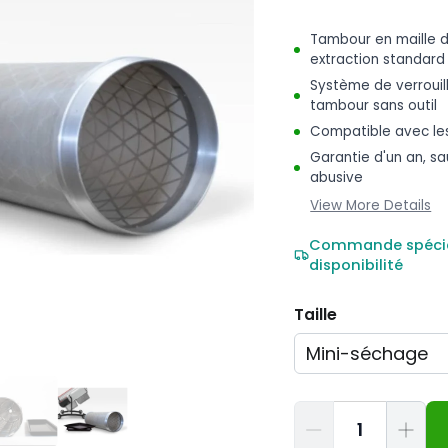
Tambour en maille d
extraction standard
Système de verrouill
tambour sans outil
Compatible avec les
Garantie d'un an, sau
abusive
View More Details
Commande spéciale
disponibilité
Taille
Quantité