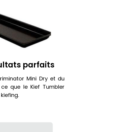
ltats parfaits
Triminator Mini Dry et du
à ce que le Kief Tumbler
kiefing.