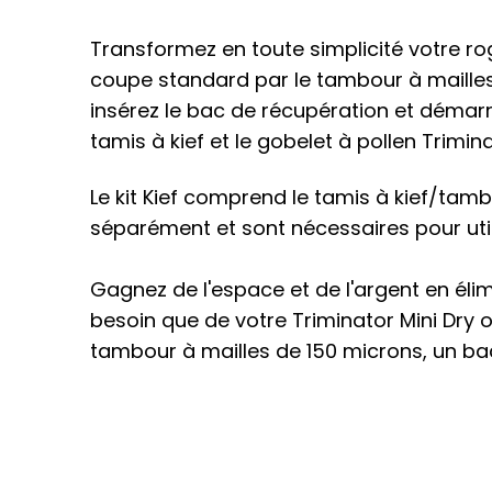
Transformez en toute simplicité votre r
coupe standard par le tambour à mailles 
insérez le bac de récupération et démarre
tamis à kief et le gobelet à pollen Trimina
Le kit Kief comprend le tamis à kief/tamb
séparément et sont nécessaires pour utilis
Gagnez de l'espace et de l'argent en élim
besoin que de votre Triminator Mini Dry o
tambour à mailles de 150 microns, un bac