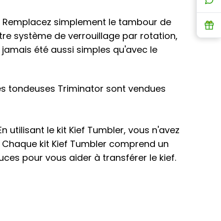
L
en. Remplacez simplement le tambour de
R
re système de verrouillage par rotation,
t jamais été aussi simples qu'avec le
 Les tondeuses Triminator sont vendues
utilisant le kit Kief Tumbler, vous n'avez
ce. Chaque kit Kief Tumbler comprend un
es pour vous aider à transférer le kief.