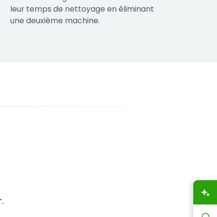
leur temps de nettoyage en éliminant
une deuxième machine.
A
.