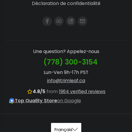
Déclaration de confidentialité
Une question? Appelez-nous
(778) 300-3154
Lun-Ven 9h-17h PST
info@trimleaf.ca
4.8/5
from
1964 verified reviews
Top Quality Store
on Google