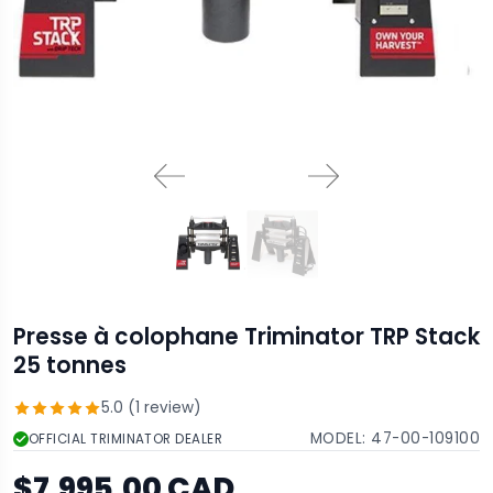
Presse à colophane Triminator TRP Stack
25 tonnes
5.0 (1 review)
MODEL:
47-00-109100
OFFICIAL TRIMINATOR DEALER
$7,995.00 CAD