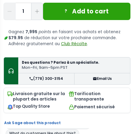
Quantité
Add to cart
?
Gagnez
7,995
points
en faisant vos achats et obtenez
$79.95
de réduction sur votre prochaine commande.
Adhérez gratuitement au
Club Récolte
.
Des questions ? Parlez à un spécialiste.
Mon–Fri, 9am–5pm PST
(778) 300-3154
Email Us
Livraison gratuite sur la
Tarification
plupart des articles
transparente
Top Quality Store
Paiement sécurisé
Ask Sage about this product