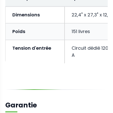
Dimensions
22,4" x 27,3" x 12,9"
Poids
151 livres
Tension d'entrée
Circuit dédié 120 V
A
Garantie