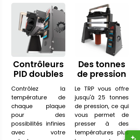
Contrôleurs
Des tonnes
PID doubles
de pression
Contrôlez la
Le TRP vous offre
température de
jusqu'à 25 tonnes
chaque plaque
de pression, ce qui
pour des
vous permet de
possibilités infinies
presser à des
avec votre
températures plus
A