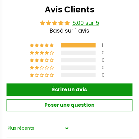
Avis Clients
5.00 sur 5
Basé sur 1 avis
1
0
0
0
0
Écrire un avis
Poser une question
Sort by