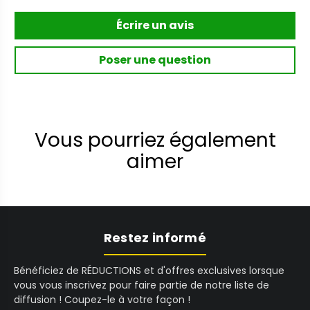
Écrire un avis
Poser une question
Vous pourriez également
aimer
Restez informé
Bénéficiez de RÉDUCTIONS et d'offres exclusives lorsque
vous vous inscrivez pour faire partie de notre liste de
diffusion ! Coupez-le à votre façon !