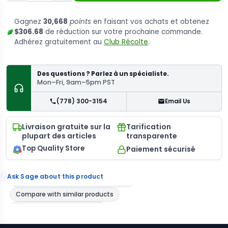
Gagnez
30,668
points
en faisant vos achats et obtenez
$306.68
de réduction sur votre prochaine commande.
Adhérez gratuitement au
Club Récolte
.
Des questions ? Parlez à un spécialiste.
Mon–Fri, 9am–5pm PST
(778) 300-3154
Email Us
Livraison gratuite sur la
Tarification
plupart des articles
transparente
Top Quality Store
Paiement sécurisé
Ask Sage about this product