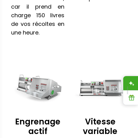
car il prend en
charge 150 livres
de vos récoltes en
une heure.
A
R
Engrenage
Vitesse
actif
variable