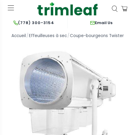
Email Us
(778) 300-3154
Accueil
Effeuilleuses à sec
Coupe-bourgeons Twister