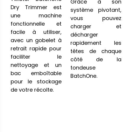
Grâce à son
Dry Trimmer est
système pivotant,
une machine
vous pouvez
fonctionnelle et
charger et
facile à utiliser,
décharger
avec un gobelet à
rapidement les
retrait rapide pour
têtes de chaque
faciliter le
côté de la
nettoyage et un
tondeuse
bac emboîtable
BatchOne.
pour le stockage
de votre récolte.