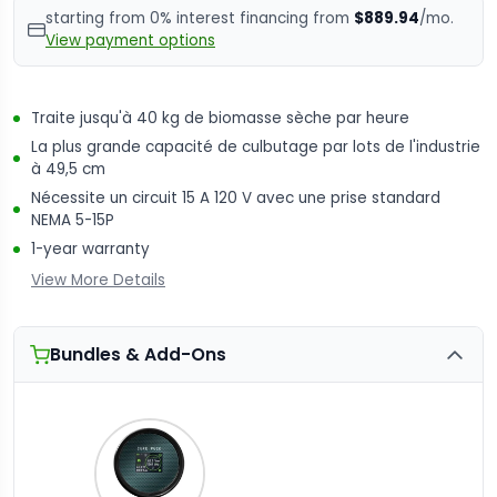
starting from 0% interest financing from
$889.94
/mo.
View payment options
Traite jusqu'à 40 kg de biomasse sèche par heure
La plus grande capacité de culbutage par lots de l'industrie
à 49,5 cm
Nécessite un circuit 15 A 120 V avec une prise standard
NEMA 5-15P
1-year warranty
View More Details
Bundles & Add-Ons
Quantity
of
Twister