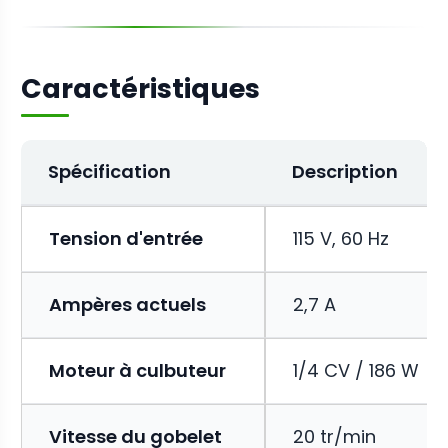
Caractéristiques
Spécification
Description
Tension d'entrée
115 V, 60 Hz
Ampères actuels
2,7 A
Moteur à culbuteur
1/4 CV / 186 W
Vitesse du gobelet
20 tr/min