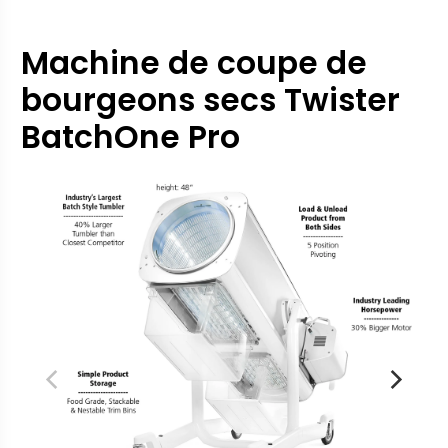
production pour une meilleure circulation.
Machine de coupe de
bourgeons secs Twister
BatchOne Pro