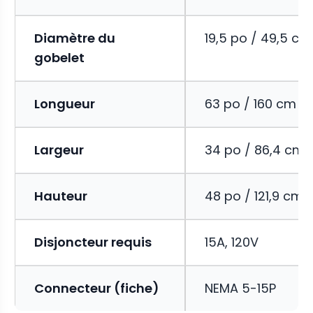
Diamètre du
19,5 po / 49,5 cm
gobelet
Longueur
63 po / 160 cm
Largeur
34 po / 86,4 cm
Hauteur
48 po / 121,9 cm
Disjoncteur requis
15A, 120V
Connecteur (fiche)
NEMA 5-15P