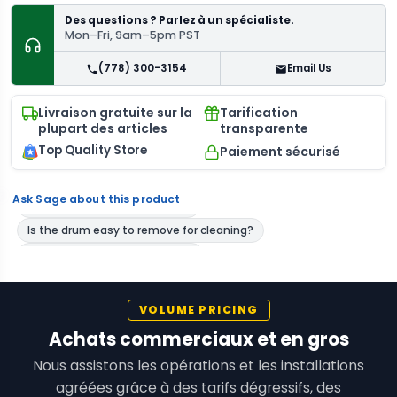
Des questions ? Parlez à un spécialiste.
Mon–Fri, 9am–5pm PST
(778) 300-3154
Email Us
Livraison gratuite sur la
Tarification
plupart des articles
transparente
Top Quality Store
Paiement sécurisé
Ask Sage about this product
VOLUME PRICING
Achats commerciaux et en gros
Nous assistons les opérations et les installations
agréées grâce à des tarifs dégressifs, des