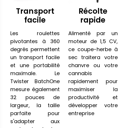
Transport
Récolte
facile
rapide
Les roulettes
Alimenté par un
pivotantes à 360
moteur de 1,5 CV,
degrés permettent
ce coupe-herbe à
un transport facile
sec traitera votre
et une portabilité
chanvre ou votre
maximale. Le
cannabis
Twister BatchOne
rapidement pour
mesure également
maximiser la
32 pouces de
productivité et
largeur, la taille
développer votre
parfaite pour
entreprise
s'adapter aux