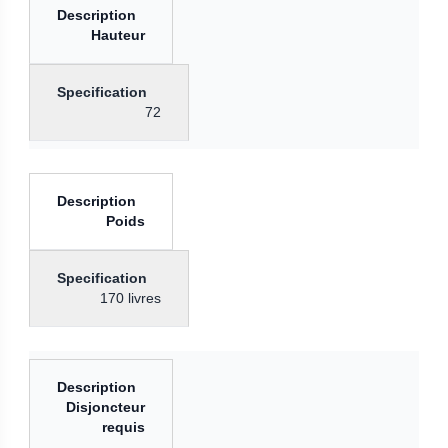
Hauteur
72
Poids
170 livres
Disjoncteur
requis