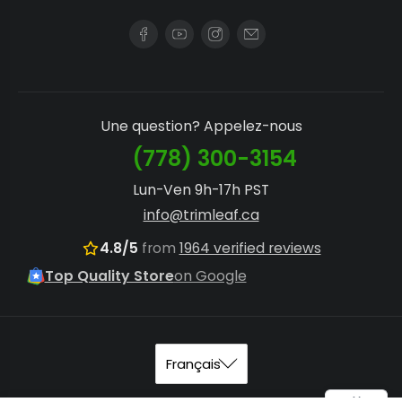
Une question? Appelez-nous
(778) 300-3154
Lun-Ven 9h-17h PST
info@trimleaf.ca
4.8/5
from
1964 verified reviews
Top Quality Store
on Google