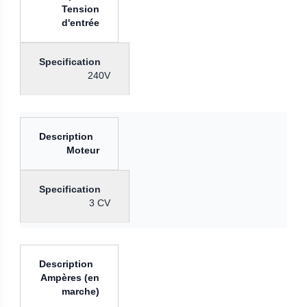
Tension
d'entrée
240V
Moteur
3 CV
Ampères (en
marche)