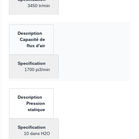
3450 tr/min
Capacité de
flux d'air
1700 pi3/min
Pression
statique
10 dans H2O