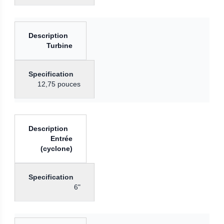
Turbine
12,75 pouces
Entrée
(cyclone)
6"