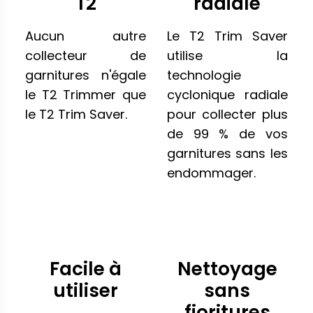
T2
radiale
Aucun autre
Le T2 Trim Saver
collecteur de
utilise la
garnitures n'égale
technologie
le T2 Trimmer que
cyclonique radiale
le T2 Trim Saver.
pour collecter plus
de 99 % de vos
garnitures sans les
endommager.
Facile à
Nettoyage
utiliser
sans
fioritures