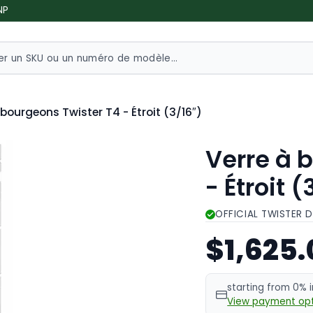
NP
 bourgeons Twister T4 - Étroit (3/16″)
Verre à 
- Étroit (
OFFICIAL TWISTER 
$1,625
starting from 0% 
View payment opt