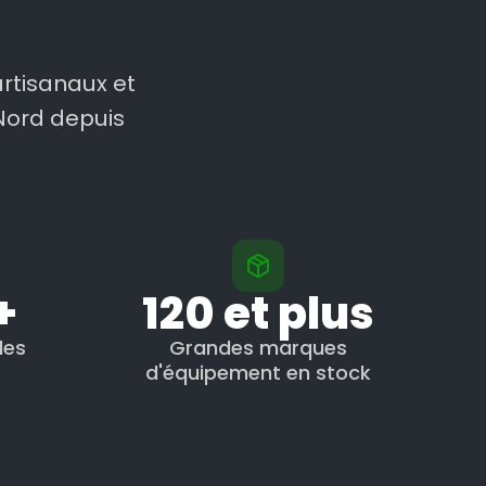
rtisanaux et
Nord depuis
+
120 et plus
les
Grandes marques
d'équipement en stock