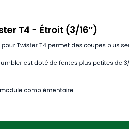
er T4 - Étroit (3/16″)
 pour Twister T4 permet des coupes plus se
umbler est doté de fentes plus petites de 3/
e module complémentaire