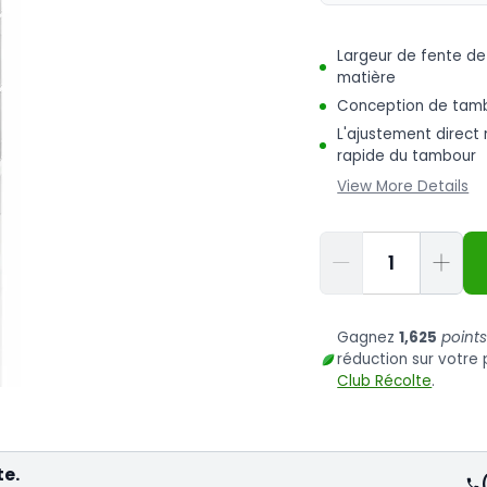
Largeur de fente de
matière
Conception de tambo
L'ajustement direct
rapide du tambour
View More Details
Quantité
Gagnez
1,625
point
réduction sur votr
Club Récolte
.
te.