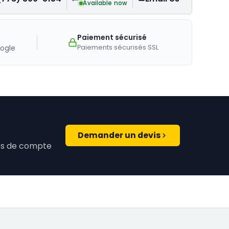
Available now
Paiement sécurisé
Paiements sécurisés SSL
ogle
Demander un devis
ires de compte