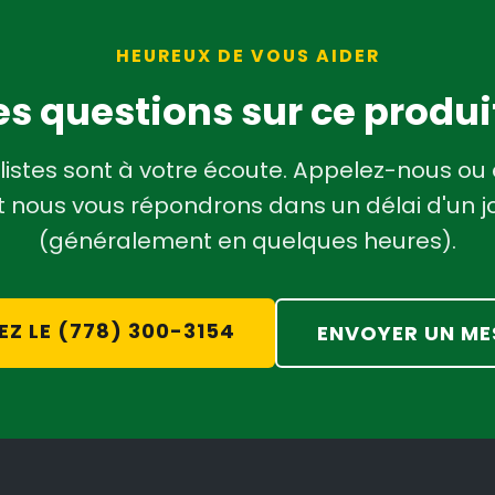
HEUREUX DE VOUS AIDER
s questions sur ce produi
listes sont à votre écoute. Appelez-nous ou
 nous vous répondrons dans un délai d'un j
(généralement en quelques heures).
EZ LE (778) 300-3154
ENVOYER UN ME