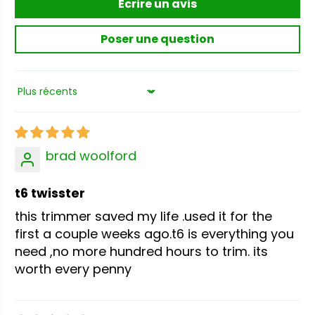
Écrire un avis
Poser une question
Sort by
brad woolford
t6 twisster
this trimmer saved my life .used it for the
first a couple weeks ago.t6 is everything you
need ,no more hundred hours to trim. its
worth every penny