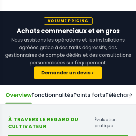
VOLUME PRICING
Achats commerciaux et en gros
Nous assistons les opérations et les installations
agréées grâce à des tarifs dégressifs, des
gestionnaires de compte dédiés et des consultations
personnalisées sur l'équipement.
Demander un devis
Overview
Fonctionnalités
Points forts
Télécharg
À TRAVERS LE REGARD DU
Évaluation
CULTIVATEUR
pratique