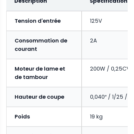
Description
Spécification
Tension d'entrée
125V
Consommation de
2A
courant
Moteur de lame et
200W / 0,25CV
de tambour
Hauteur de coupe
0,040″ / 1/25 / 
Poids
19 kg