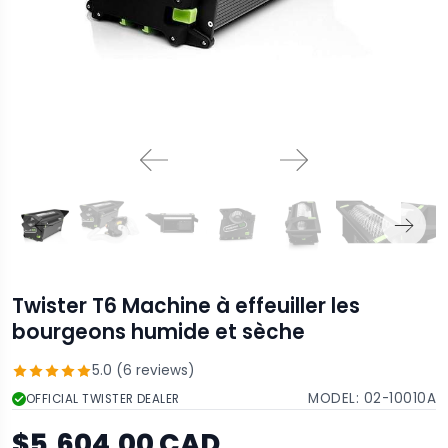
Twister T6 Machine à effeuiller les
bourgeons humide et sèche
5.0 (6 reviews)
MODEL:
02-10010A
OFFICIAL TWISTER DEALER
$5,604.00 CAD