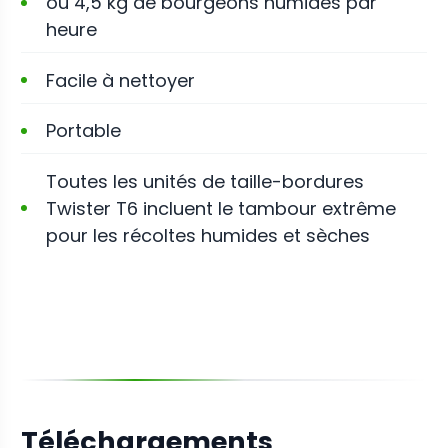
ou 4,5 kg de bourgeons humides par
heure
Facile à nettoyer
Portable
Toutes les unités de taille-bordures
Twister T6 incluent le tambour extrême
pour les récoltes humides et sèches
Téléchargements