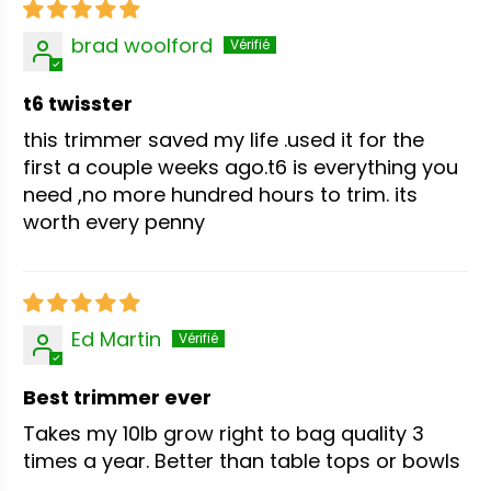
brad woolford
t6 twisster
this trimmer saved my life .used it for the
first a couple weeks ago.t6 is everything you
need ,no more hundred hours to trim. its
worth every penny
Ed Martin
Best trimmer ever
Takes my 10lb grow right to bag quality 3
times a year. Better than table tops or bowls