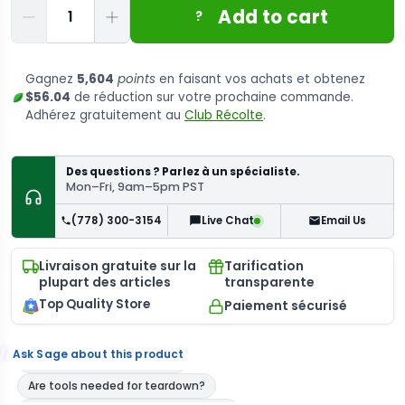
Quantité
Add to cart
?
Gagnez
5,604
points
en faisant vos achats et obtenez
$56.04
de réduction sur votre prochaine commande.
Adhérez gratuitement au
Club Récolte
.
Des questions ? Parlez à un spécialiste.
Mon–Fri, 9am–5pm PST
(778) 300-3154
Email Us
Live Chat
Livraison gratuite sur la
Tarification
plupart des articles
transparente
Top Quality Store
Paiement sécurisé
Ask Sage about this product