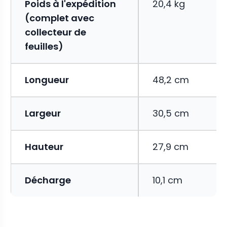
Poids à l'expédition
20,4 kg
(complet avec
collecteur de
feuilles)
Longueur
48,2 cm
Largeur
30,5 cm
Hauteur
27,9 cm
Décharge
10,1 cm