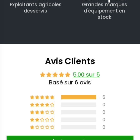
Exploitants agricoles
Grandes marques
desservis
d'équipement en
stock
Avis Clients
5.00 sur 5
Basé sur 6 avis
6
0
0
0
0