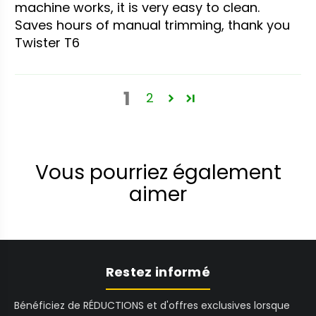
machine works, it is very easy to clean.
Saves hours of manual trimming, thank you
Twister T6
1
2
Vous pourriez également
aimer
Restez informé
Bénéficiez de RÉDUCTIONS et d'offres exclusives lorsque