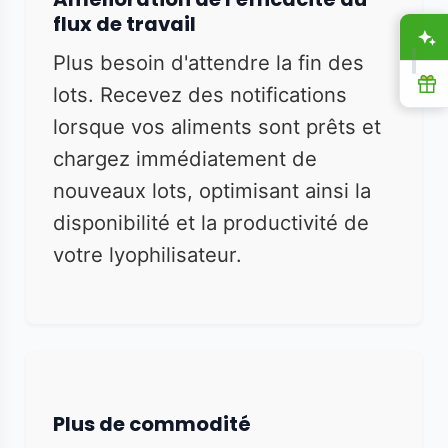
flux de travail
A
Plus besoin d'attendre la fin des
R
lots. Recevez des notifications
lorsque vos aliments sont prêts et
chargez immédiatement de
nouveaux lots, optimisant ainsi la
disponibilité et la productivité de
votre lyophilisateur.
Plus de commodité