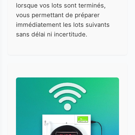
lorsque vos lots sont terminés,
vous permettant de préparer
immédiatement les lots suivants
sans délai ni incertitude.