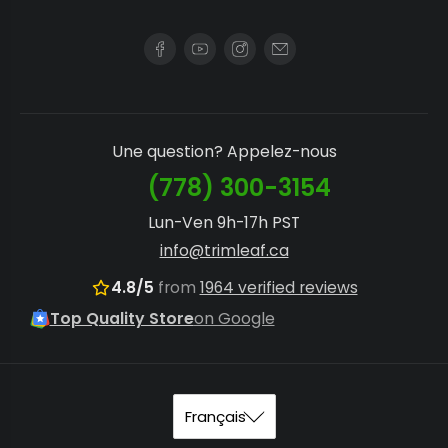
Une question? Appelez-nous
(778) 300-3154
Lun-Ven 9h-17h PST
info@trimleaf.ca
4.8/5
from
1964 verified reviews
Top Quality Store
on Google