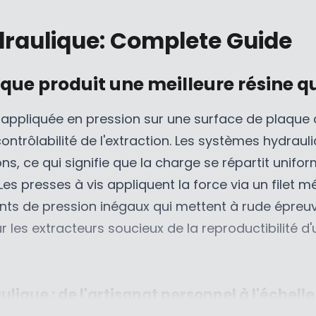
E
9
,
A
$
5
N
L
draulique: Complete Guide
5
C
O
E
,
A
W
F
2
D
O
O
ique produit une meilleure résine 
9
,
N
R
5
N
S
$
e appliquée en pression sur une surface de plaqu
C
O
A
7
ntrôlabilité de l'extraction. Les systèmes hydrauli
A
W
L
5
D
O
E
5
ns, ce qui signifie que la charge se répartit unifo
N
F
C
s presses à vis appliquent la force via un filet m
S
O
A
nts de pression inégaux qui mettent à rude épreuve
A
R
D
es extracteurs soucieux de la reproductibilité d'un
L
$
E
7
F
,
O
2
lique : de l'artisanat personnel à l'échel
R
9