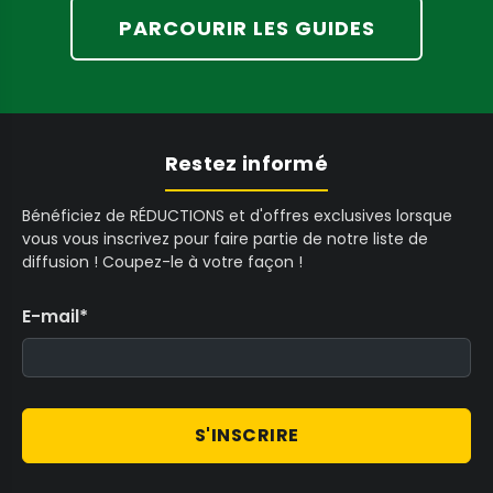
C
C
A
PARCOURIR LES GUIDES
A
D
D
Restez informé
Bénéficiez de RÉDUCTIONS et d'offres exclusives lorsque
vous vous inscrivez pour faire partie de notre liste de
diffusion ! Coupez-le à votre façon !
E-mail
*
S'INSCRIRE