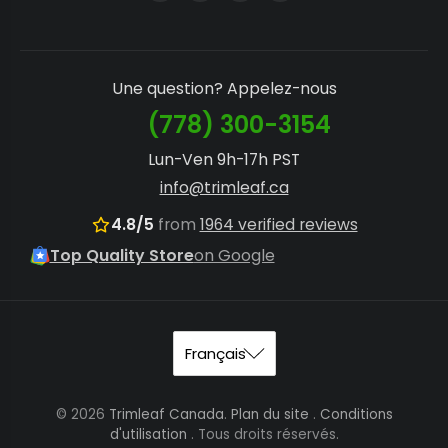
Une question? Appelez-nous
(778) 300-3154
Lun-Ven 9h-17h PST
info@trimleaf.ca
4.8/5
from
1964 verified reviews
Top Quality Store
on Google
© 2026
Trimleaf Canada
.
Plan du site
.
Conditions
d'utilisation
. Tous droits réservés.